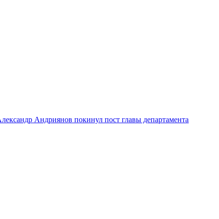
лександр Андриянов покинул пост главы департамента