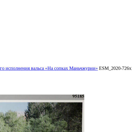
вого исполнения вальса «На сопках Маньчжурии»
ESM_2020-726x