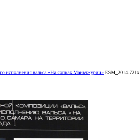
вого исполнения вальса «На сопках Маньчжурии»
ESM_2014-721x