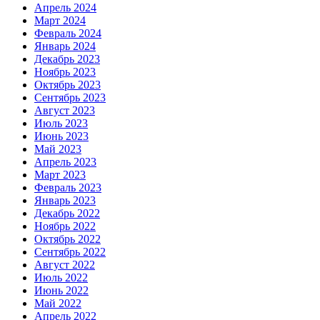
Апрель 2024
Март 2024
Февраль 2024
Январь 2024
Декабрь 2023
Ноябрь 2023
Октябрь 2023
Сентябрь 2023
Август 2023
Июль 2023
Июнь 2023
Май 2023
Апрель 2023
Март 2023
Февраль 2023
Январь 2023
Декабрь 2022
Ноябрь 2022
Октябрь 2022
Сентябрь 2022
Август 2022
Июль 2022
Июнь 2022
Май 2022
Апрель 2022