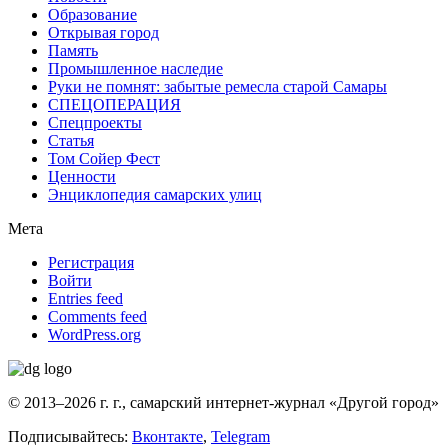
Образование
Открывая город
Память
Промышленное наследие
Руки не помнят: забытые ремесла старой Самары
СПЕЦОПЕРАЦИЯ
Спецпроекты
Статья
Том Сойер Фест
Ценности
Энциклопедия самарских улиц
Мета
Регистрация
Войти
Entries feed
Comments feed
WordPress.org
© 2013–2026 г. г., самарский интернет-журнал «Другой город»
Подписывайтесь:
Вконтакте
,
Telegram