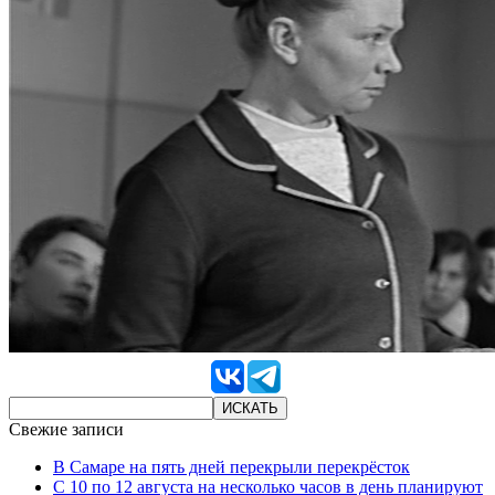
Свежие записи
В Самаре на пять дней перекрыли перекрёсток
С 10 по 12 августа на несколько часов в день планируют