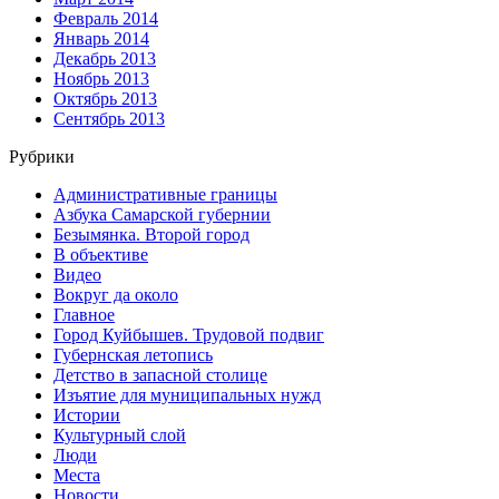
Февраль 2014
Январь 2014
Декабрь 2013
Ноябрь 2013
Октябрь 2013
Сентябрь 2013
Рубрики
Административные границы
Азбука Самарской губернии
Безымянка. Второй город
В объективе
Видео
Вокруг да около
Главное
Город Куйбышев. Трудовой подвиг
Губернская летопись
Детство в запасной столице
Изъятие для муниципальных нужд
Истории
Культурный слой
Люди
Места
Новости