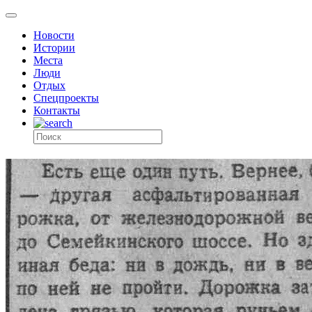
Новости
Истории
Места
Люди
Отдых
Спецпроекты
Контакты