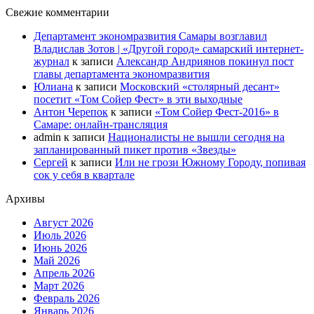
Свежие комментарии
Департамент экономразвития Самары возглавил
Владислав Зотов | «Другой город» самарский интернет-
журнал
к записи
Александр Андриянов покинул пост
главы департамента экономразвития
Юлиана
к записи
Московский «столярный десант»
посетит «Том Сойер Фест» в эти выходные
Антон Черепок
к записи
«Том Сойер Фест-2016» в
Самаре: онлайн-трансляция
admin
к записи
Националисты не вышли сегодня на
запланированный пикет против «Звезды»
Сергей
к записи
Или не грози Южному Городу, попивая
сок у себя в квартале
Архивы
Август 2026
Июль 2026
Июнь 2026
Май 2026
Апрель 2026
Март 2026
Февраль 2026
Январь 2026