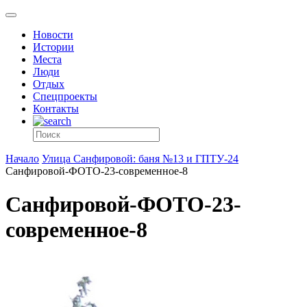
Новости
Истории
Места
Люди
Отдых
Спецпроекты
Контакты
Начало
Улица Санфировой: баня №13 и ГПТУ-24
Санфировой-ФОТО-23-современное-8
Санфировой-ФОТО-23-
современное-8