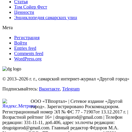
Статья
Том Сойер Фест
Ценности
Энциклопедия самарских улиц
Мета
Регистрация
Войти
Entries feed
Comments feed
WordPress.org
© 2013–2026 г. г., самарский интернет-журнал «Другой город»
Подписывайтесь:
Вконтакте
,
Telegram
ООО «ТВпортал» | Сетевое издание «Другой
город». Зарегистрировано Роскомнадзором.
Регистрационный номер ЭЛ № ФС 77 - 71907от 13.12.2017 г. |
Возрастной рейтинг 16+ | drugoigorod@gmail.com
| Телефон
редакции: 331-11-11, доб.406, адрес эл.почты редакции:
drugoigorod@gmail.com. Главный редактор Фёдоров М.А.