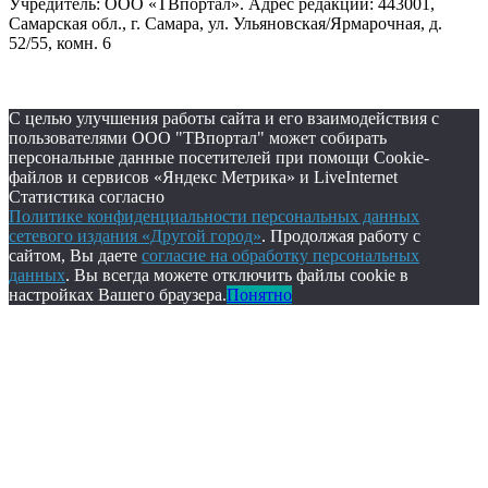
Учредитель: ООО «ТВпортал». Адрес редакции: 443001,
Самарская обл., г. Самара, ул. Ульяновская/Ярмарочная, д.
52/55, комн. 6
С целью улучшения работы сайта и его взаимодействия с
пользователями ООО "ТВпортал" может собирать
персональные данные посетителей при помощи Cookie-
файлов и сервисов «Яндекс Метрика» и LiveInternet
Статистика согласно
Политике конфиденциальности персональных данных
сетевого издания «Другой город»
. Продолжая работу с
сайтом, Вы даете
согласие на обработку персональных
данных
. Вы всегда можете отключить файлы cookie в
настройках Вашего браузера.
Понятно