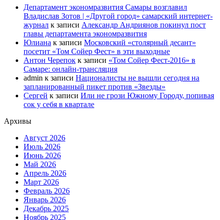
Департамент экономразвития Самары возглавил
Владислав Зотов | «Другой город» самарский интернет-
журнал
к записи
Александр Андриянов покинул пост
главы департамента экономразвития
Юлиана
к записи
Московский «столярный десант»
посетит «Том Сойер Фест» в эти выходные
Антон Черепок
к записи
«Том Сойер Фест-2016» в
Самаре: онлайн-трансляция
admin
к записи
Националисты не вышли сегодня на
запланированный пикет против «Звезды»
Сергей
к записи
Или не грози Южному Городу, попивая
сок у себя в квартале
Архивы
Август 2026
Июль 2026
Июнь 2026
Май 2026
Апрель 2026
Март 2026
Февраль 2026
Январь 2026
Декабрь 2025
Ноябрь 2025