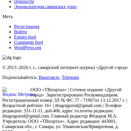
Ценности
Энциклопедия самарских улиц
Мета
Регистрация
Войти
Entries feed
Comments feed
WordPress.org
© 2013–2026 г. г., самарский интернет-журнал «Другой город»
Подписывайтесь:
Вконтакте
,
Telegram
ООО «ТВпортал» | Сетевое издание «Другой
город». Зарегистрировано Роскомнадзором.
Регистрационный номер ЭЛ № ФС 77 - 71907от 13.12.2017 г. |
Возрастной рейтинг 16+ | drugoigorod@gmail.com
| Телефон
редакции: 331-11-11, доб.406, адрес эл.почты редакции:
drugoigorod@gmail.com. Главный редактор Фёдоров М.А.
Учредитель: ООО «ТВпортал». Адрес редакции: 443001,
Самарская обл., г. Самара, ул. Ульяновская/Ярмарочная, д.