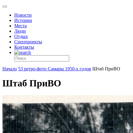
Новости
Истории
Места
Люди
Отдых
Спецпроекты
Контакты
Начало
53 ретро-фото Самары 1950-х годов
Штаб ПриВО
Штаб ПриВО