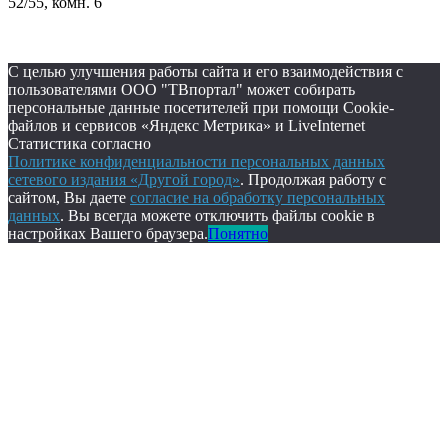
52/55, комн. 6
С целью улучшения работы сайта и его взаимодействия с
пользователями ООО "ТВпортал" может собирать
персональные данные посетителей при помощи Cookie-
файлов и сервисов «Яндекс Метрика» и LiveInternet
Статистика согласно
Политике конфиденциальности персональных данных
сетевого издания «Другой город»
. Продолжая работу с
сайтом, Вы даете
согласие на обработку персональных
данных
. Вы всегда можете отключить файлы cookie в
настройках Вашего браузера.
Понятно