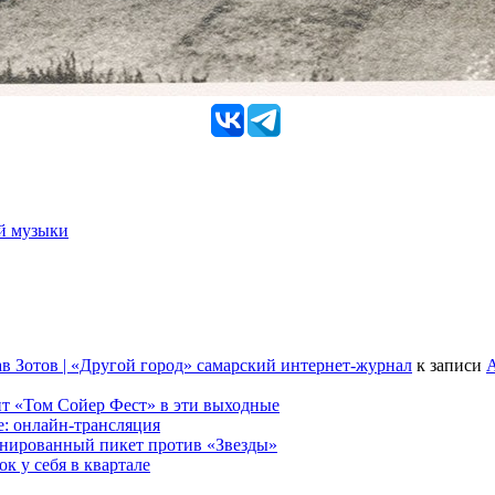
ой музыки
в Зотов | «Другой город» самарский интернет-журнал
к записи
А
т «Том Сойер Фест» в эти выходные
е: онлайн-трансляция
анированный пикет против «Звезды»
к у себя в квартале