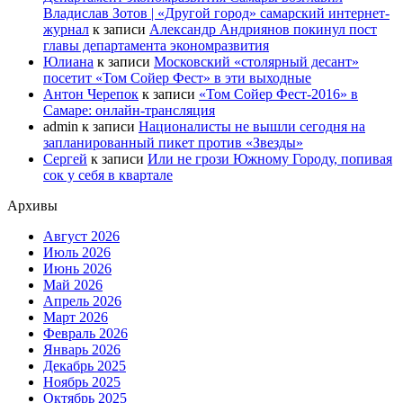
Владислав Зотов | «Другой город» самарский интернет-
журнал
к записи
Александр Андриянов покинул пост
главы департамента экономразвития
Юлиана
к записи
Московский «столярный десант»
посетит «Том Сойер Фест» в эти выходные
Антон Черепок
к записи
«Том Сойер Фест-2016» в
Самаре: онлайн-трансляция
admin
к записи
Националисты не вышли сегодня на
запланированный пикет против «Звезды»
Сергей
к записи
Или не грози Южному Городу, попивая
сок у себя в квартале
Архивы
Август 2026
Июль 2026
Июнь 2026
Май 2026
Апрель 2026
Март 2026
Февраль 2026
Январь 2026
Декабрь 2025
Ноябрь 2025
Октябрь 2025