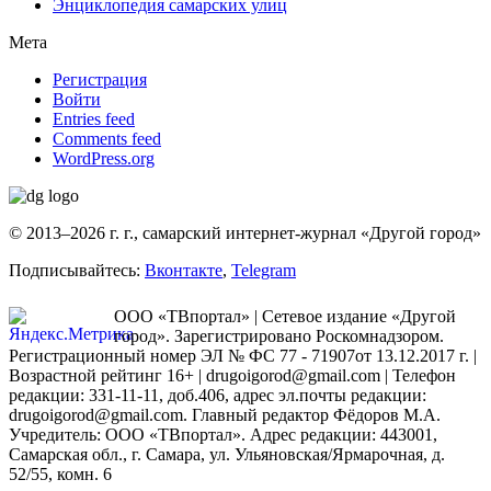
Энциклопедия самарских улиц
Мета
Регистрация
Войти
Entries feed
Comments feed
WordPress.org
© 2013–2026 г. г., самарский интернет-журнал «Другой город»
Подписывайтесь:
Вконтакте
,
Telegram
ООО «ТВпортал» | Сетевое издание «Другой
город». Зарегистрировано Роскомнадзором.
Регистрационный номер ЭЛ № ФС 77 - 71907от 13.12.2017 г. |
Возрастной рейтинг 16+ | drugoigorod@gmail.com
| Телефон
редакции: 331-11-11, доб.406, адрес эл.почты редакции:
drugoigorod@gmail.com. Главный редактор Фёдоров М.А.
Учредитель: ООО «ТВпортал». Адрес редакции: 443001,
Самарская обл., г. Самара, ул. Ульяновская/Ярмарочная, д.
52/55, комн. 6