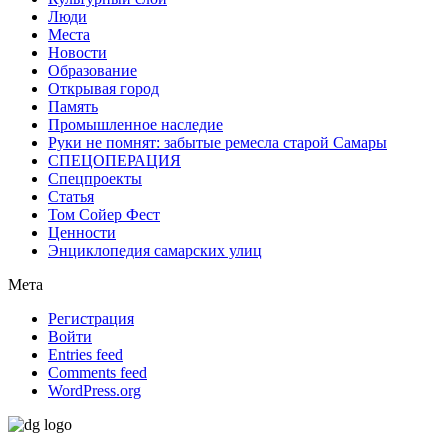
Люди
Места
Новости
Образование
Открывая город
Память
Промышленное наследие
Руки не помнят: забытые ремесла старой Самары
СПЕЦОПЕРАЦИЯ
Спецпроекты
Статья
Том Сойер Фест
Ценности
Энциклопедия самарских улиц
Мета
Регистрация
Войти
Entries feed
Comments feed
WordPress.org