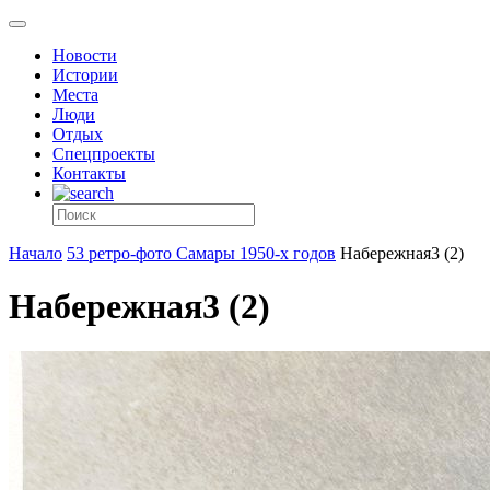
Новости
Истории
Места
Люди
Отдых
Спецпроекты
Контакты
Начало
53 ретро-фото Самары 1950-х годов
Набережная3 (2)
Набережная3 (2)