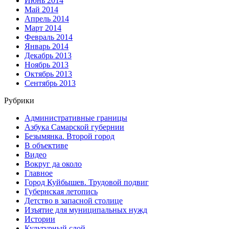
Июнь 2014
Май 2014
Апрель 2014
Март 2014
Февраль 2014
Январь 2014
Декабрь 2013
Ноябрь 2013
Октябрь 2013
Сентябрь 2013
Рубрики
Административные границы
Азбука Самарской губернии
Безымянка. Второй город
В объективе
Видео
Вокруг да около
Главное
Город Куйбышев. Трудовой подвиг
Губернская летопись
Детство в запасной столице
Изъятие для муниципальных нужд
Истории
Культурный слой