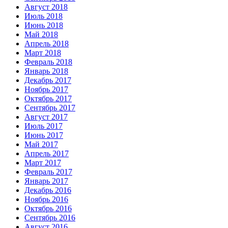
Август 2018
Июль 2018
Июнь 2018
Май 2018
Апрель 2018
Март 2018
Февраль 2018
Январь 2018
Декабрь 2017
Ноябрь 2017
Октябрь 2017
Сентябрь 2017
Август 2017
Июль 2017
Июнь 2017
Май 2017
Апрель 2017
Март 2017
Февраль 2017
Январь 2017
Декабрь 2016
Ноябрь 2016
Октябрь 2016
Сентябрь 2016
Август 2016