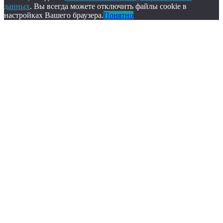
данных
. Вы всегда можете отключить файлы cookie в
настройках Вашего браузера.
Понятно