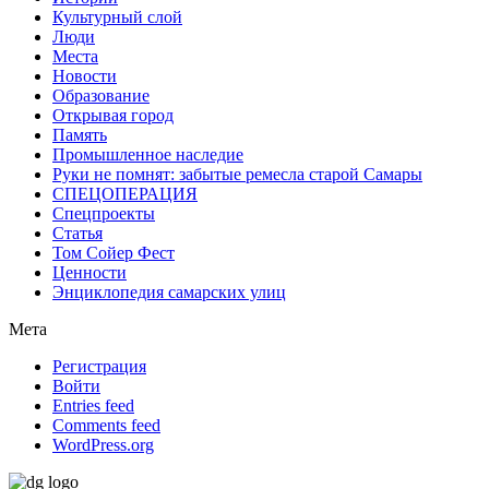
Культурный слой
Люди
Места
Новости
Образование
Открывая город
Память
Промышленное наследие
Руки не помнят: забытые ремесла старой Самары
СПЕЦОПЕРАЦИЯ
Спецпроекты
Статья
Том Сойер Фест
Ценности
Энциклопедия самарских улиц
Мета
Регистрация
Войти
Entries feed
Comments feed
WordPress.org