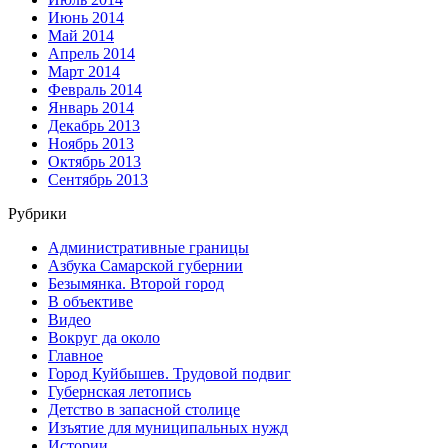
Июнь 2014
Май 2014
Апрель 2014
Март 2014
Февраль 2014
Январь 2014
Декабрь 2013
Ноябрь 2013
Октябрь 2013
Сентябрь 2013
Рубрики
Административные границы
Азбука Самарской губернии
Безымянка. Второй город
В объективе
Видео
Вокруг да около
Главное
Город Куйбышев. Трудовой подвиг
Губернская летопись
Детство в запасной столице
Изъятие для муниципальных нужд
Истории