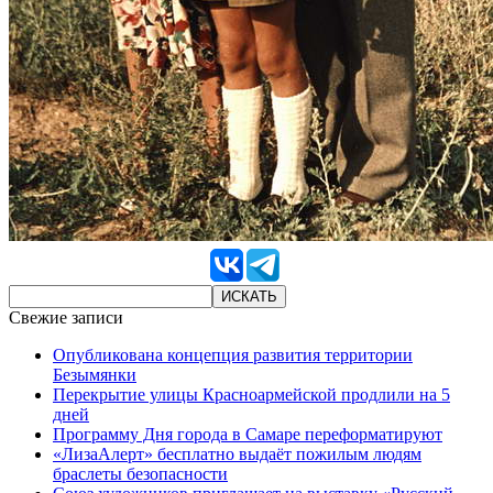
Свежие записи
Опубликована концепция развития территории
Безымянки
Перекрытие улицы Красноармейской продлили на 5
дней
Программу Дня города в Самаре переформатируют
«ЛизаАлерт» бесплатно выдаёт пожилым людям
браслеты безопасности