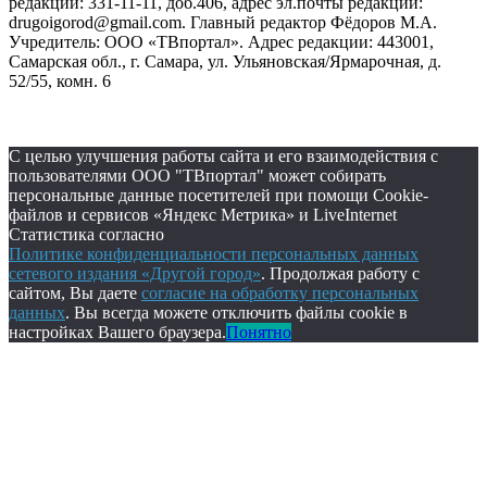
редакции: 331-11-11, доб.406, адрес эл.почты редакции:
drugoigorod@gmail.com. Главный редактор Фёдоров М.А.
Учредитель: ООО «ТВпортал». Адрес редакции: 443001,
Самарская обл., г. Самара, ул. Ульяновская/Ярмарочная, д.
52/55, комн. 6
С целью улучшения работы сайта и его взаимодействия с
пользователями ООО "ТВпортал" может собирать
персональные данные посетителей при помощи Cookie-
файлов и сервисов «Яндекс Метрика» и LiveInternet
Статистика согласно
Политике конфиденциальности персональных данных
сетевого издания «Другой город»
. Продолжая работу с
сайтом, Вы даете
согласие на обработку персональных
данных
. Вы всегда можете отключить файлы cookie в
настройках Вашего браузера.
Понятно