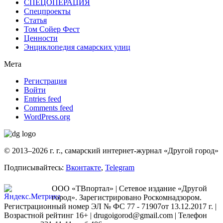
СПЕЦОПЕРАЦИЯ
Спецпроекты
Статья
Том Сойер Фест
Ценности
Энциклопедия самарских улиц
Мета
Регистрация
Войти
Entries feed
Comments feed
WordPress.org
© 2013–2026 г. г., самарский интернет-журнал «Другой город»
Подписывайтесь:
Вконтакте
,
Telegram
ООО «ТВпортал» | Сетевое издание «Другой
город». Зарегистрировано Роскомнадзором.
Регистрационный номер ЭЛ № ФС 77 - 71907от 13.12.2017 г. |
Возрастной рейтинг 16+ | drugoigorod@gmail.com
| Телефон