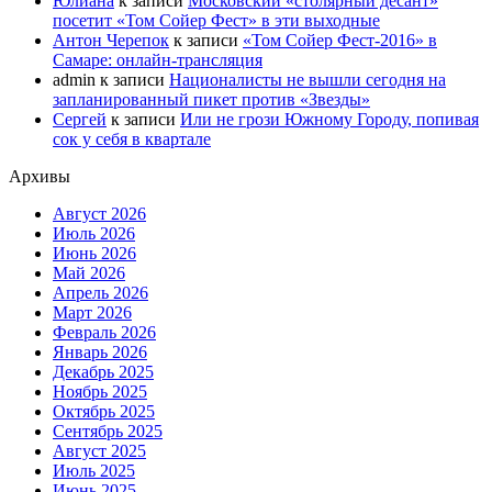
Юлиана
к записи
Московский «столярный десант»
посетит «Том Сойер Фест» в эти выходные
Антон Черепок
к записи
«Том Сойер Фест-2016» в
Самаре: онлайн-трансляция
admin
к записи
Националисты не вышли сегодня на
запланированный пикет против «Звезды»
Сергей
к записи
Или не грози Южному Городу, попивая
сок у себя в квартале
Архивы
Август 2026
Июль 2026
Июнь 2026
Май 2026
Апрель 2026
Март 2026
Февраль 2026
Январь 2026
Декабрь 2025
Ноябрь 2025
Октябрь 2025
Сентябрь 2025
Август 2025
Июль 2025
Июнь 2025