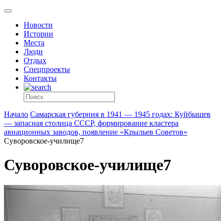
Новости
Истории
Места
Люди
Отдых
Спецпроекты
Контакты
Начало
Самарская губерния в 1941 — 1945 годах: Куйбышев
— запасная столица СССР, формирование кластера
авиационных заводов, появление «Крыльев Советов»
Суворовское-училище7
Суворовское-училище7