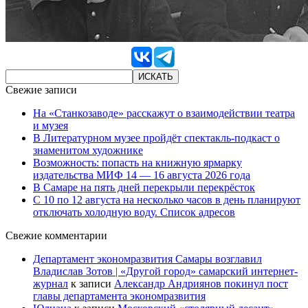
Свежие записи
На «Станкозаводе» расскажут о взаимодействии театра
и музея
В Литературном музее пройдёт спектакль-подкаст о
знаменитом художнике
Возможность: попасть на книжную ярмарку
издательства МИФ 14 — 16 августа 2026 года
В Самаре на пять дней перекрыли перекрёсток
С 10 по 12 августа на несколько часов в день планируют
отключать холодную воду. Список адресов
Свежие комментарии
Департамент экономразвития Самары возглавил
Владислав Зотов | «Другой город» самарский интернет-
журнал
к записи
Александр Андриянов покинул пост
главы департамента экономразвития