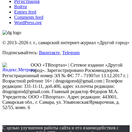
Регистрация
Войти
Entries feed
Comments feed
WordPress.org
© 2013–2026 г. г., самарский интернет-журнал «Другой город»
Подписывайтесь:
Вконтакте
,
Telegram
ООО «ТВпортал» | Сетевое издание «Другой
город». Зарегистрировано Роскомнадзором.
Регистрационный номер ЭЛ № ФС 77 - 71907от 13.12.2017 г. |
Возрастной рейтинг 16+ | drugoigorod@gmail.com
| Телефон
редакции: 331-11-11, доб.406, адрес эл.почты редакции:
drugoigorod@gmail.com. Главный редактор Фёдоров М.А.
Учредитель: ООО «ТВпортал». Адрес редакции: 443001,
Самарская обл., г. Самара, ул. Ульяновская/Ярмарочная, д.
52/55, комн. 6
С целью улучшения работы сайта и его взаимодействия с