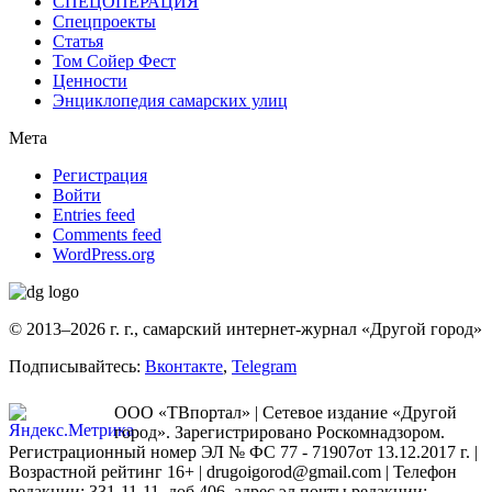
СПЕЦОПЕРАЦИЯ
Спецпроекты
Статья
Том Сойер Фест
Ценности
Энциклопедия самарских улиц
Мета
Регистрация
Войти
Entries feed
Comments feed
WordPress.org
© 2013–2026 г. г., самарский интернет-журнал «Другой город»
Подписывайтесь:
Вконтакте
,
Telegram
ООО «ТВпортал» | Сетевое издание «Другой
город». Зарегистрировано Роскомнадзором.
Регистрационный номер ЭЛ № ФС 77 - 71907от 13.12.2017 г. |
Возрастной рейтинг 16+ | drugoigorod@gmail.com
| Телефон
редакции: 331-11-11, доб.406, адрес эл.почты редакции: