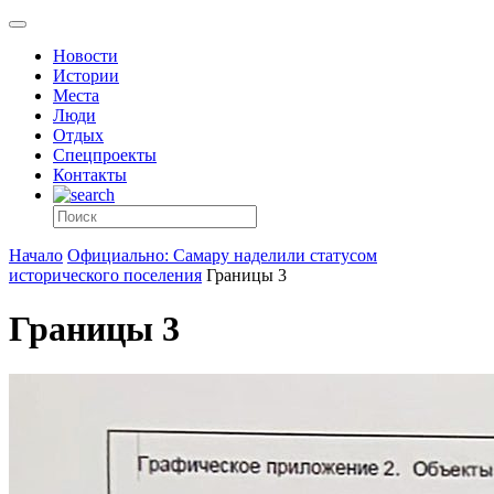
Новости
Истории
Места
Люди
Отдых
Спецпроекты
Контакты
Начало
Официально: Самару наделили статусом
исторического поселения
Границы 3
Границы 3