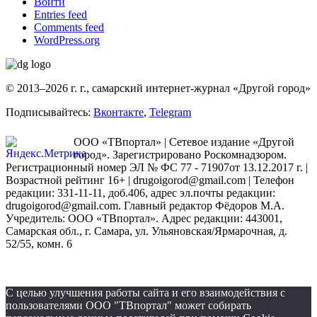
Войти
Entries feed
Comments feed
WordPress.org
© 2013–2026 г. г., самарский интернет-журнал «Другой город»
Подписывайтесь:
Вконтакте
,
Telegram
ООО «ТВпортал» | Сетевое издание «Другой
город». Зарегистрировано Роскомнадзором.
Регистрационный номер ЭЛ № ФС 77 - 71907от 13.12.2017 г. |
Возрастной рейтинг 16+ | drugoigorod@gmail.com
| Телефон
редакции: 331-11-11, доб.406, адрес эл.почты редакции:
drugoigorod@gmail.com. Главный редактор Фёдоров М.А.
Учредитель: ООО «ТВпортал». Адрес редакции: 443001,
Самарская обл., г. Самара, ул. Ульяновская/Ярмарочная, д.
52/55, комн. 6
С целью улучшения работы сайта и его взаимодействия с
пользователями ООО "ТВпортал" может собирать