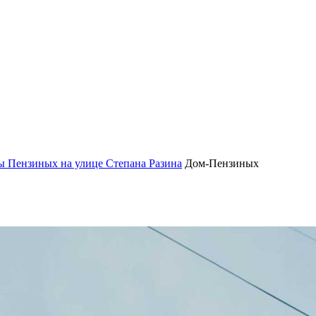
ы Пензиных на улице Степана Разина
Дом-Пензиных