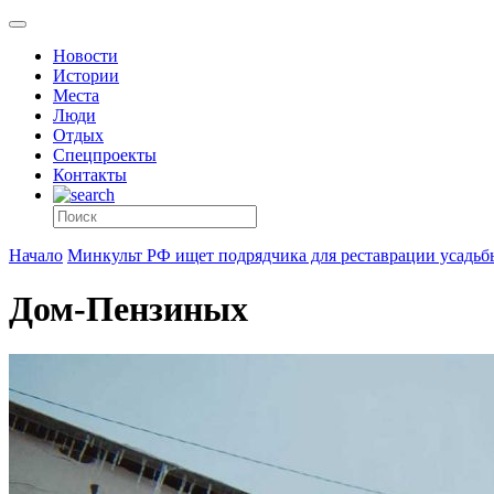
Новости
Истории
Места
Люди
Отдых
Спецпроекты
Контакты
Начало
Минкульт РФ ищет подрядчика для реставрации усадьб
Дом-Пензиных