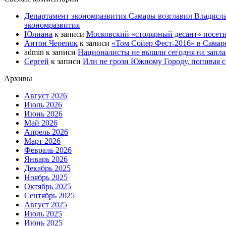
Департамент экономразвития Самары возглавил Владисла
экономразвития
Юлиана
к записи
Московский «столярный десант» посети
Антон Черепок
к записи
«Том Сойер Фест-2016» в Самар
admin
к записи
Националисты не вышли сегодня на запл
Сергей
к записи
Или не грози Южному Городу, попивая со
Архивы
Август 2026
Июль 2026
Июнь 2026
Май 2026
Апрель 2026
Март 2026
Февраль 2026
Январь 2026
Декабрь 2025
Ноябрь 2025
Октябрь 2025
Сентябрь 2025
Август 2025
Июль 2025
Июнь 2025