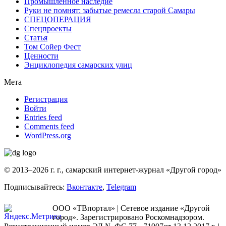
Промышленное наследие
Руки не помнят: забытые ремесла старой Самары
СПЕЦОПЕРАЦИЯ
Спецпроекты
Статья
Том Сойер Фест
Ценности
Энциклопедия самарских улиц
Мета
Регистрация
Войти
Entries feed
Comments feed
WordPress.org
© 2013–2026 г. г., самарский интернет-журнал «Другой город»
Подписывайтесь:
Вконтакте
,
Telegram
ООО «ТВпортал» | Сетевое издание «Другой
город». Зарегистрировано Роскомнадзором.