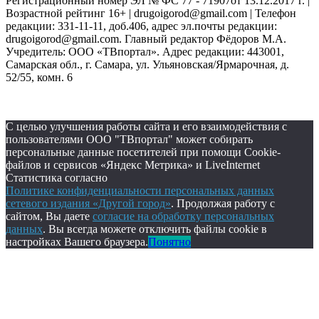
Регистрационный номер ЭЛ № ФС 77 - 71907от 13.12.2017 г. |
Возрастной рейтинг 16+ | drugoigorod@gmail.com
| Телефон
редакции: 331-11-11, доб.406, адрес эл.почты редакции:
drugoigorod@gmail.com. Главный редактор Фёдоров М.А.
Учредитель: ООО «ТВпортал». Адрес редакции: 443001,
Самарская обл., г. Самара, ул. Ульяновская/Ярмарочная, д.
52/55, комн. 6
С целью улучшения работы сайта и его взаимодействия с
пользователями ООО "ТВпортал" может собирать
персональные данные посетителей при помощи Cookie-
файлов и сервисов «Яндекс Метрика» и LiveInternet
Статистика согласно
Политике конфиденциальности персональных данных
сетевого издания «Другой город»
. Продолжая работу с
сайтом, Вы даете
согласие на обработку персональных
данных
. Вы всегда можете отключить файлы cookie в
настройках Вашего браузера.
Понятно