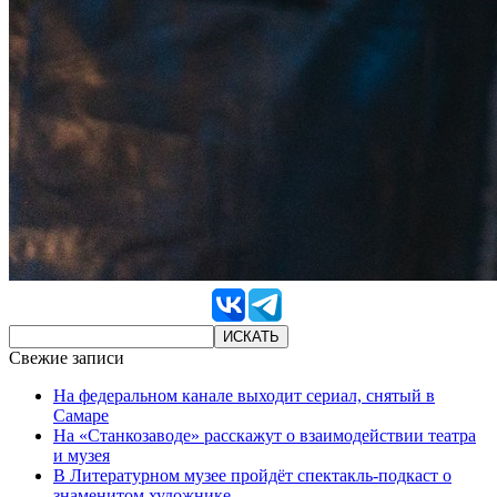
Свежие записи
На федеральном канале выходит сериал, снятый в
Самаре
На «Станкозаводе» расскажут о взаимодействии театра
и музея
В Литературном музее пройдёт спектакль-подкаст о
знаменитом художнике