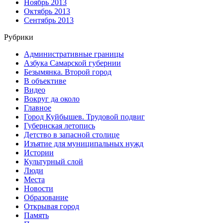
Ноябрь 2013
Октябрь 2013
Сентябрь 2013
Рубрики
Административные границы
Азбука Самарской губернии
Безымянка. Второй город
В объективе
Видео
Вокруг да около
Главное
Город Куйбышев. Трудовой подвиг
Губернская летопись
Детство в запасной столице
Изъятие для муниципальных нужд
Истории
Культурный слой
Люди
Места
Новости
Образование
Открывая город
Память