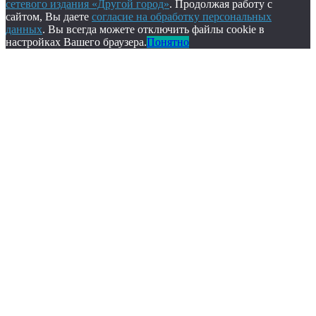
сетевого издания «Другой город»
. Продолжая работу с
сайтом, Вы даете
согласие на обработку персональных
данных
. Вы всегда можете отключить файлы cookie в
настройках Вашего браузера.
Понятно