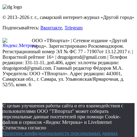
© 2013–2026 г. г., самарский интернет-журнал «Другой город»
Подписывайтесь:
Вконтакте
,
Telegram
ООО «ТВпортал» | Сетевое издание «Другой
город». Зарегистрировано Роскомнадзором.
Регистрационный номер ЭЛ № ФС 77 - 71907от 13.12.2017 г. |
Возрастной рейтинг 16+ | drugoigorod@gmail.com
| Телефон
редакции: 331-11-11, доб.406, адрес эл.почты редакции:
drugoigorod@gmail.com. Главный редактор Фёдоров М.А.
Учредитель: ООО «ТВпортал». Адрес редакции: 443001,
Самарская обл., г. Самара, ул. Ульяновская/Ярмарочная, д.
52/55, комн. 6
С целью улучшения работы сайта и его взаимодействия с
пользователями ООО "ТВпортал" может собирать
персональные данные посетителей при помощи Cookie-
файлов и сервисов «Яндекс Метрика» и LiveInternet
Статистика согласно
Политике конфиденциальности персональных данных