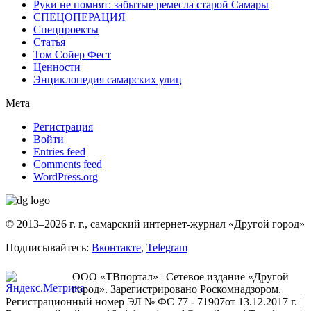
Руки не помнят: забытые ремесла старой Самары
СПЕЦОПЕРАЦИЯ
Спецпроекты
Статья
Том Сойер Фест
Ценности
Энциклопедия самарских улиц
Мета
Регистрация
Войти
Entries feed
Comments feed
WordPress.org
© 2013–2026 г. г., самарский интернет-журнал «Другой город»
Подписывайтесь:
Вконтакте
,
Telegram
ООО «ТВпортал» | Сетевое издание «Другой
город». Зарегистрировано Роскомнадзором.
Регистрационный номер ЭЛ № ФС 77 - 71907от 13.12.2017 г. |