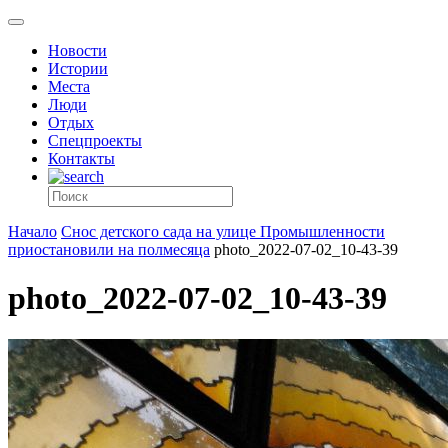
Новости
Истории
Места
Люди
Отдых
Спецпроекты
Контакты
Начало
Снос детского сада на улице Промышленности
приостановили на полмесяца
photo_2022-07-02_10-43-39
photo_2022-07-02_10-43-39