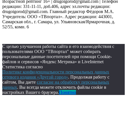
Возрастной рейтинг 16+ | drugoigorod@gmail.com
| Телефон
редакции: 331-11-11, доб.406, адрес эл.почты редакции:
drugoigorod@gmail.com. Главный редактор Фёдоров М.А.
Учредитель: ООО «ТВпортал». Адрес редакции: 443001,
Самарская обл., г. Самара, ул. Ульяновская/Ярмарочная, д.
52/55, комн. 6
С целью улучшения работы сайта и его взаимодействия с
пользователями ООО "ТВпортал" может собирать
персональные данные посетителей при помощи Cookie-
файлов и сервисов «Яндекс Метрика» и LiveInternet
Статистика согласно
Политике конфиденциальности персональных данных
сетевого издания «Другой город»
. Продолжая работу с
сайтом, Вы даете
согласие на обработку персональных
данных
. Вы всегда можете отключить файлы cookie в
настройках Вашего браузера.
Понятно