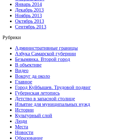
Январь 2014
Декабрь 2013
Ноябрь 2013
Октябрь 2013
Сентябрь 2013
Рубрики
Административные границы
Азбука Самарской губернии
Безымянка. Второй город
В объективе
Видео
Вокруг да около
Главное
Город Куйбышев. Трудовой подвиг
Губернская летопись
Детство в запасной столице
Изъятие для муниципальных нужд
Истории
Культурный слой
Люди
Места
Новости
Образование