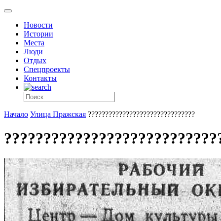
Новости
Истории
Места
Люди
Отдых
Спецпроекты
Контакты
Начало
Улица Пражская
???????????????????????????????
???????????????????????????