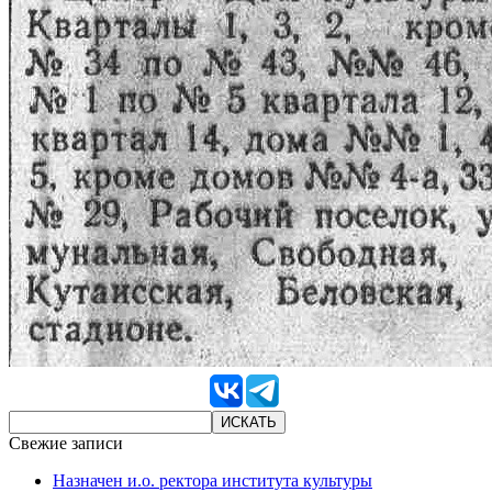
Свежие записи
Назначен и.о. ректора института культуры