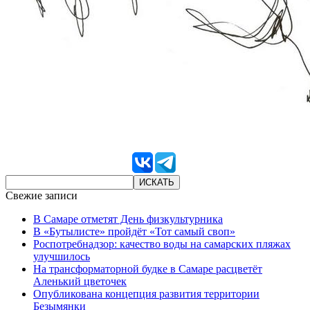
Свежие записи
В Самаре отметят День физкультурника
В «Бутылисте» пройдёт «Тот самый своп»
Роспотребнадзор: качество воды на самарских пляжах
улучшилось
На трансформаторной будке в Самаре расцветёт
Аленький цветочек
Опубликована концепция развития территории
Безымянки