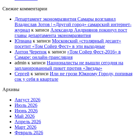
Свежие комментарии
Департамент экономразвития Самары возглавил
Владислав Зотов | «Другой город» самарский интернет-
журнал
к записи
Александр Андриянов покинул пост
главы департамента экономразвития
Юлиана
к записи
Московский «столярный десант»
посетит «Том Сойер Фест» в эти выходные
Антон Черепок
к записи
«Том Сойер Фест-2016» в
Самаре: онлайн-трансляция
admin
к записи
Националисты не вышли сегодня на
запланированный пикет против «Звезды»
Сергей
к записи
Или не грози Южному Городу, попивая
сок у себя в квартале
Архивы
Август 2026
Июль 2026
Июнь 2026
Май 2026
Апрель 2026
Март 2026
Февраль 2026