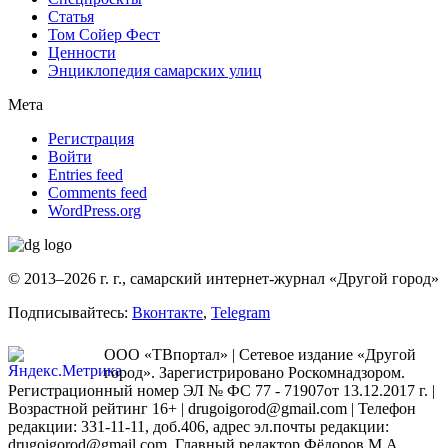
Статья
Том Сойер Фест
Ценности
Энциклопедия самарских улиц
Мета
Регистрация
Войти
Entries feed
Comments feed
WordPress.org
© 2013–2026 г. г., самарский интернет-журнал «Другой город»
Подписывайтесь:
Вконтакте
,
Telegram
ООО «ТВпортал» | Сетевое издание «Другой
город». Зарегистрировано Роскомнадзором.
Регистрационный номер ЭЛ № ФС 77 - 71907от 13.12.2017 г. |
Возрастной рейтинг 16+ | drugoigorod@gmail.com
| Телефон
редакции: 331-11-11, доб.406, адрес эл.почты редакции:
drugoigorod@gmail.com. Главный редактор Фёдоров М.А.