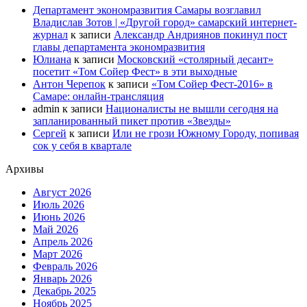
Департамент экономразвития Самары возглавил
Владислав Зотов | «Другой город» самарский интернет-
журнал
к записи
Александр Андриянов покинул пост
главы департамента экономразвития
Юлиана
к записи
Московский «столярный десант»
посетит «Том Сойер Фест» в эти выходные
Антон Черепок
к записи
«Том Сойер Фест-2016» в
Самаре: онлайн-трансляция
admin
к записи
Националисты не вышли сегодня на
запланированный пикет против «Звезды»
Сергей
к записи
Или не грози Южному Городу, попивая
сок у себя в квартале
Архивы
Август 2026
Июль 2026
Июнь 2026
Май 2026
Апрель 2026
Март 2026
Февраль 2026
Январь 2026
Декабрь 2025
Ноябрь 2025