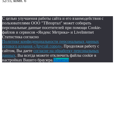
52/55, комн. 6
С целью улучшения работы сайта и его взаимодействия с
пользователями ООО "ТВпортал" может собирать
персональные данные посетителей при помощи Cookie-
файлов и сервисов «Яндекс Метрика» и LiveInternet
Статистика согласно
Политике конфиденциальности персональных данных
сетевого издания «Другой город»
. Продолжая работу с
сайтом, Вы даете
согласие на обработку персональных
данных
. Вы всегда можете отключить файлы cookie в
настройках Вашего браузера.
Понятно