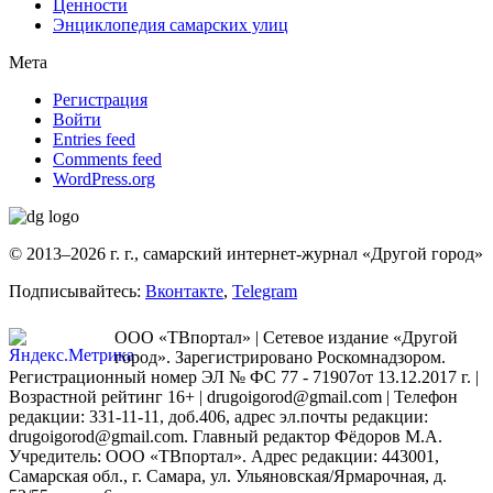
Ценности
Энциклопедия самарских улиц
Мета
Регистрация
Войти
Entries feed
Comments feed
WordPress.org
© 2013–2026 г. г., самарский интернет-журнал «Другой город»
Подписывайтесь:
Вконтакте
,
Telegram
ООО «ТВпортал» | Сетевое издание «Другой
город». Зарегистрировано Роскомнадзором.
Регистрационный номер ЭЛ № ФС 77 - 71907от 13.12.2017 г. |
Возрастной рейтинг 16+ | drugoigorod@gmail.com
| Телефон
редакции: 331-11-11, доб.406, адрес эл.почты редакции:
drugoigorod@gmail.com. Главный редактор Фёдоров М.А.
Учредитель: ООО «ТВпортал». Адрес редакции: 443001,
Самарская обл., г. Самара, ул. Ульяновская/Ярмарочная, д.