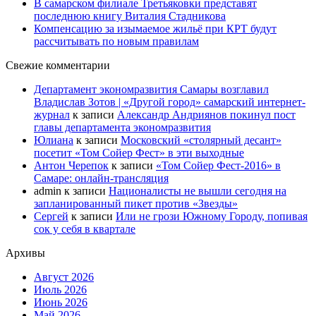
В самарском филиале Третьяковки представят
последнюю книгу Виталия Стадникова
Компенсацию за изымаемое жильё при КРТ будут
рассчитывать по новым правилам
Свежие комментарии
Департамент экономразвития Самары возглавил
Владислав Зотов | «Другой город» самарский интернет-
журнал
к записи
Александр Андриянов покинул пост
главы департамента экономразвития
Юлиана
к записи
Московский «столярный десант»
посетит «Том Сойер Фест» в эти выходные
Антон Черепок
к записи
«Том Сойер Фест-2016» в
Самаре: онлайн-трансляция
admin
к записи
Националисты не вышли сегодня на
запланированный пикет против «Звезды»
Сергей
к записи
Или не грози Южному Городу, попивая
сок у себя в квартале
Архивы
Август 2026
Июль 2026
Июнь 2026
Май 2026