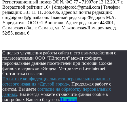
Регистрационный номер ЭЛ № ФС 77 - 71907от 13.12.2017 г. |
Возрастной рейтинг 16+ | drugoigorod@gmail.com
| Телефон
редакции: 331-11-11, доб.406, адрес эл.почты редакции:
drugoigorod@gmail.com. Главный редактор Фёдоров М.А.
Учредитель: ООО «ТВпортал». Адрес редакции: 443001,
Самарская обл., г. Самара, ул. Ульяновская/Ярмарочная, д.
52/55, комн. 6
С целью улучшения работы сайта и его взаимодействия с
пользователями ООО "ТВпортал" может собирать
персональные данные посетителей при помощи Cookie-
файлов и сервисов «Яндекс Метрика» и LiveInternet
Статистика согласно
Политике конфиденциальности персональных данных
сетевого издания «Другой город»
. Продолжая работу с
сайтом, Вы даете
согласие на обработку персональных
данных
. Вы всегда можете отключить файлы cookie в
настройках Вашего браузера.
Понятно