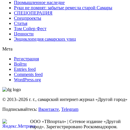
Промышленное наследие
Руки не помнят: забытые ремесла старой Самары
СПЕЦОПЕРАЦИЯ
Спецпроекты
Статья
Том Сойер Фест
Ценности
Энциклопедия самарских улиц
Мета
Регистрация
Войти
Entries feed
Comments feed
WordPress.org
© 2013–2026 г. г., самарский интернет-журнал «Другой город»
Подписывайтесь:
Вконтакте
,
Telegram
ООО «ТВпортал» | Сетевое издание «Другой
город». Зарегистрировано Роскомнадзором.