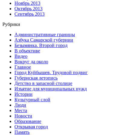
Ноябрь 2013
Октябрь 2013
Сентябрь 2013
Рубрики
Административные границы
Азбука Самарской губернии
Безымянка. Второй город
В объективе
Видео
Вокруг да около
Главное
Город Куйбышев. Трудовой подвиг
Губернская летопись
Детство в запасной столице
Изъятие для муниципальных нужд
Истории
Культурный слой
Люди
Места
Новости
Образование
Открывая город
Память