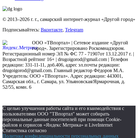
© 2013–2026 г. г., самарский интернет-журнал «Другой город»
Подписывайтесь:
Вконтакте
,
Telegram
ООО «ТВпортал» | Сетевое издание «Другой
город». Зарегистрировано Роскомнадзором.
Регистрационный номер ЭЛ № ФС 77 - 71907от 13.12.2017 г. |
Возрастной рейтинг 16+ | drugoigorod@gmail.com
| Телефон
редакции: 331-11-11, доб.406, адрес эл.почты редакции:
drugoigorod@gmail.com. Главный редактор Фёдоров М.А.
Учредитель: ООО «ТВпортал». Адрес редакции: 443001,
Самарская обл., г. Самара, ул. Ульяновская/Ярмарочная, д.
52/55, комн. 6
С целью улучшения работы сайта и его взаимодействия с
пользователями ООО "ТВпортал" может собирать
персональные данные посетителей при помощи Cookie-
файлов и сервисов «Яндекс Метрика» и LiveInternet
Статистика согласно
Политике конфиденциальности персональных данных