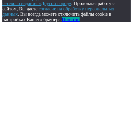
сетевого издания «Другой город»
. Продолжая работу с
сайтом, Вы даете
согласие на обработку персональных
данных
. Вы всегда можете отключить файлы cookie в
настройках Вашего браузера.
Понятно