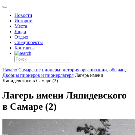
Новости
Истории
Места
Люди
Отдых
Спецпроекты
Контакты
Начало
Самарские пионеры: история организации, обычаи,
Дворцы пионеров и пионерлагеря
Лагерь имени
Ляпидевского в Самаре (2)
Лагерь имени Ляпидевского
в Самаре (2)