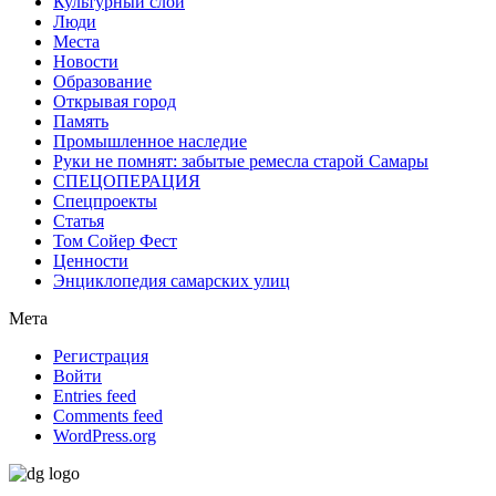
Культурный слой
Люди
Места
Новости
Образование
Открывая город
Память
Промышленное наследие
Руки не помнят: забытые ремесла старой Самары
СПЕЦОПЕРАЦИЯ
Спецпроекты
Статья
Том Сойер Фест
Ценности
Энциклопедия самарских улиц
Мета
Регистрация
Войти
Entries feed
Comments feed
WordPress.org