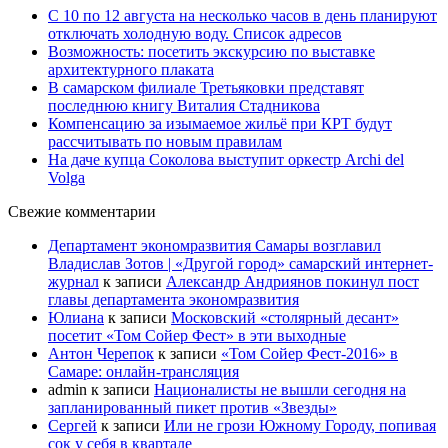
С 10 по 12 августа на несколько часов в день планируют
отключать холодную воду. Список адресов
Возможность: посетить экскурсию по выставке
архитектурного плаката
В самарском филиале Третьяковки представят
последнюю книгу Виталия Стадникова
Компенсацию за изымаемое жильё при КРТ будут
рассчитывать по новым правилам
На даче купца Соколова выступит оркестр Archi del
Volga
Свежие комментарии
Департамент экономразвития Самары возглавил
Владислав Зотов | «Другой город» самарский интернет-
журнал
к записи
Александр Андриянов покинул пост
главы департамента экономразвития
Юлиана
к записи
Московский «столярный десант»
посетит «Том Сойер Фест» в эти выходные
Антон Черепок
к записи
«Том Сойер Фест-2016» в
Самаре: онлайн-трансляция
admin
к записи
Националисты не вышли сегодня на
запланированный пикет против «Звезды»
Сергей
к записи
Или не грози Южному Городу, попивая
сок у себя в квартале