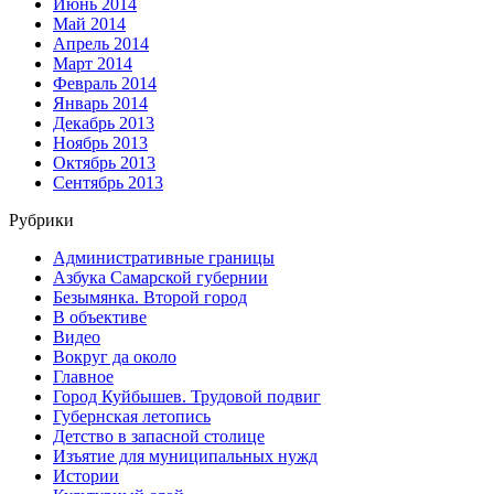
Июнь 2014
Май 2014
Апрель 2014
Март 2014
Февраль 2014
Январь 2014
Декабрь 2013
Ноябрь 2013
Октябрь 2013
Сентябрь 2013
Рубрики
Административные границы
Азбука Самарской губернии
Безымянка. Второй город
В объективе
Видео
Вокруг да около
Главное
Город Куйбышев. Трудовой подвиг
Губернская летопись
Детство в запасной столице
Изъятие для муниципальных нужд
Истории