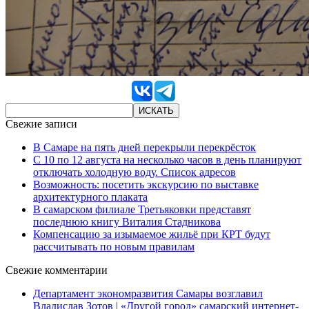
Свежие записи
В Самаре на пять дней перекрыли перекрёсток
С 10 по 12 августа на несколько часов в день планируют
отключать холодную воду. Список адресов
Возможность: посетить экскурсию по выставке
архитектурного плаката
В самарском филиале Третьяковки представят
последнюю книгу Виталия Стадникова
Компенсацию за изымаемое жильё при КРТ будут
рассчитывать по новым правилам
Свежие комментарии
Департамент экономразвития Самары возглавил
Владислав Зотов | «Другой город» самарский интернет-