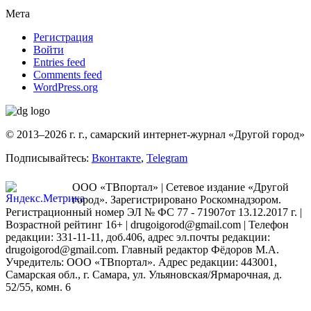
Мета
Регистрация
Войти
Entries feed
Comments feed
WordPress.org
© 2013–2026 г. г., самарский интернет-журнал «Другой город»
Подписывайтесь:
Вконтакте
,
Telegram
ООО «ТВпортал» | Сетевое издание «Другой
город». Зарегистрировано Роскомнадзором.
Регистрационный номер ЭЛ № ФС 77 - 71907от 13.12.2017 г. |
Возрастной рейтинг 16+ | drugoigorod@gmail.com
| Телефон
редакции: 331-11-11, доб.406, адрес эл.почты редакции:
drugoigorod@gmail.com. Главный редактор Фёдоров М.А.
Учредитель: ООО «ТВпортал». Адрес редакции: 443001,
Самарская обл., г. Самара, ул. Ульяновская/Ярмарочная, д.
52/55, комн. 6