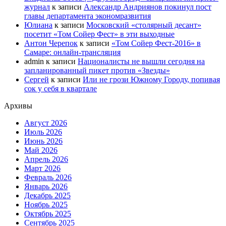
журнал
к записи
Александр Андриянов покинул пост
главы департамента экономразвития
Юлиана
к записи
Московский «столярный десант»
посетит «Том Сойер Фест» в эти выходные
Антон Черепок
к записи
«Том Сойер Фест-2016» в
Самаре: онлайн-трансляция
admin
к записи
Националисты не вышли сегодня на
запланированный пикет против «Звезды»
Сергей
к записи
Или не грози Южному Городу, попивая
сок у себя в квартале
Архивы
Август 2026
Июль 2026
Июнь 2026
Май 2026
Апрель 2026
Март 2026
Февраль 2026
Январь 2026
Декабрь 2025
Ноябрь 2025
Октябрь 2025
Сентябрь 2025