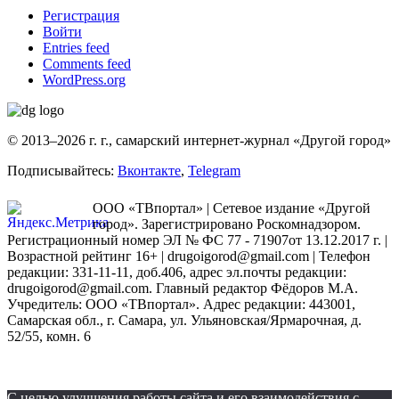
Регистрация
Войти
Entries feed
Comments feed
WordPress.org
© 2013–2026 г. г., самарский интернет-журнал «Другой город»
Подписывайтесь:
Вконтакте
,
Telegram
ООО «ТВпортал» | Сетевое издание «Другой
город». Зарегистрировано Роскомнадзором.
Регистрационный номер ЭЛ № ФС 77 - 71907от 13.12.2017 г. |
Возрастной рейтинг 16+ | drugoigorod@gmail.com
| Телефон
редакции: 331-11-11, доб.406, адрес эл.почты редакции:
drugoigorod@gmail.com. Главный редактор Фёдоров М.А.
Учредитель: ООО «ТВпортал». Адрес редакции: 443001,
Самарская обл., г. Самара, ул. Ульяновская/Ярмарочная, д.
52/55, комн. 6
С целью улучшения работы сайта и его взаимодействия с