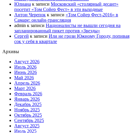
Юлиана
к записи
Московский «столярный десант»
посетит «Том Сойер Фест» в эти выходные
Антон Черепок
к записи
«Том Сойер Фест-2016» в
Самаре: онлайн-трансляция
admin
к записи
Националисты не вышли сегодня на
запланированный пикет против «Звезды»
Сергей
к записи
Или не грози Южному Городу, попивая
сок у себя в квартале
Архивы
Август 2026
Июль 2026
Июнь 2026
Май 2026
Апрель 2026
Март 2026
Февраль 2026
Январь 2026
Декабрь 2025
Ноябрь 2025
Октябрь 2025
Сентябрь 2025
Август 2025
Июль 2025