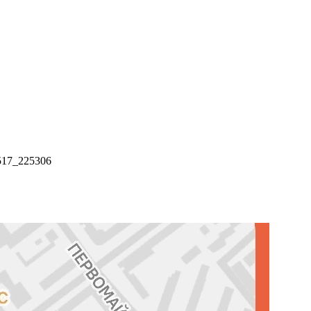
17_225306