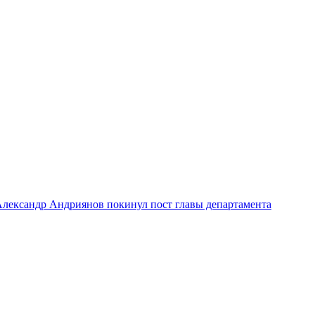
лександр Андриянов покинул пост главы департамента