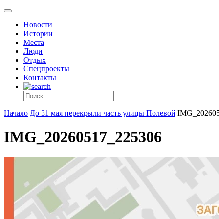
Новости
Истории
Места
Люди
Отдых
Спецпроекты
Контакты
Начало
До 31 мая перекрыли часть улицы Полевой
IMG_202605
IMG_20260517_225306