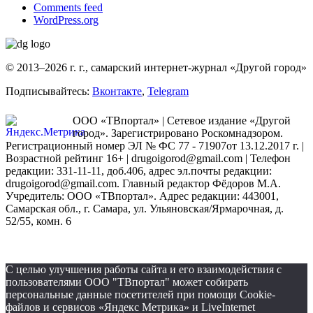
Comments feed
WordPress.org
© 2013–2026 г. г., самарский интернет-журнал «Другой город»
Подписывайтесь:
Вконтакте
,
Telegram
ООО «ТВпортал» | Сетевое издание «Другой
город». Зарегистрировано Роскомнадзором.
Регистрационный номер ЭЛ № ФС 77 - 71907от 13.12.2017 г. |
Возрастной рейтинг 16+ | drugoigorod@gmail.com
| Телефон
редакции: 331-11-11, доб.406, адрес эл.почты редакции:
drugoigorod@gmail.com. Главный редактор Фёдоров М.А.
Учредитель: ООО «ТВпортал». Адрес редакции: 443001,
Самарская обл., г. Самара, ул. Ульяновская/Ярмарочная, д.
52/55, комн. 6
С целью улучшения работы сайта и его взаимодействия с
пользователями ООО "ТВпортал" может собирать
персональные данные посетителей при помощи Cookie-
файлов и сервисов «Яндекс Метрика» и LiveInternet