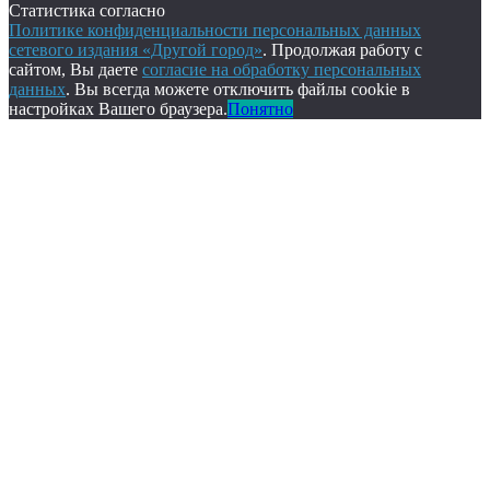
Статистика согласно
Политике конфиденциальности персональных данных
сетевого издания «Другой город»
. Продолжая работу с
сайтом, Вы даете
согласие на обработку персональных
данных
. Вы всегда можете отключить файлы cookie в
настройках Вашего браузера.
Понятно