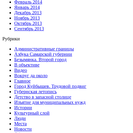
Февраль 2014
Январь 2014
Декабрь 2013
Ноябрь 2013
Октябрь 2013
Сентябрь 2013
Рубрики
Административные границы
Азбука Самарской губернии
Безымянка. Второй город
В объективе
Видео
Вокруг да около
Главное
Город Куйбышев. Трудовой подвиг
Губернская летопись
Детство в запасной столице
Изъятие для муниципальных нужд
Истории
Культурный слой
Люди
Места
Новости