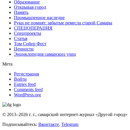
Образование
Открывая город
Память
Промышленное наследие
Руки не помнят: забытые ремесла старой Самары
СПЕЦОПЕРАЦИЯ
Спецпроекты
Статья
Том Сойер Фест
Ценности
Энциклопедия самарских улиц
Мета
Регистрация
Войти
Entries feed
Comments feed
WordPress.org
© 2013–2026 г. г., самарский интернет-журнал «Другой город»
Подписывайтесь:
Вконтакте
,
Telegram