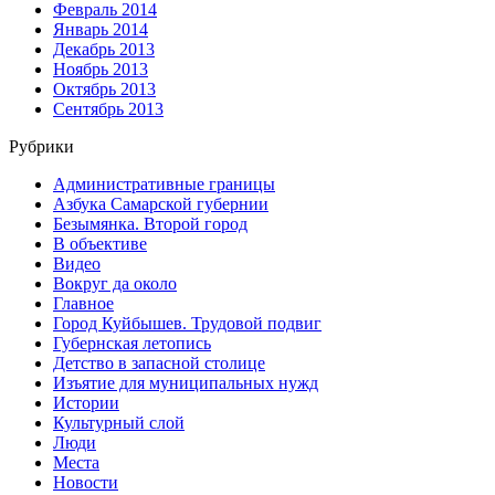
Февраль 2014
Январь 2014
Декабрь 2013
Ноябрь 2013
Октябрь 2013
Сентябрь 2013
Рубрики
Административные границы
Азбука Самарской губернии
Безымянка. Второй город
В объективе
Видео
Вокруг да около
Главное
Город Куйбышев. Трудовой подвиг
Губернская летопись
Детство в запасной столице
Изъятие для муниципальных нужд
Истории
Культурный слой
Люди
Места
Новости