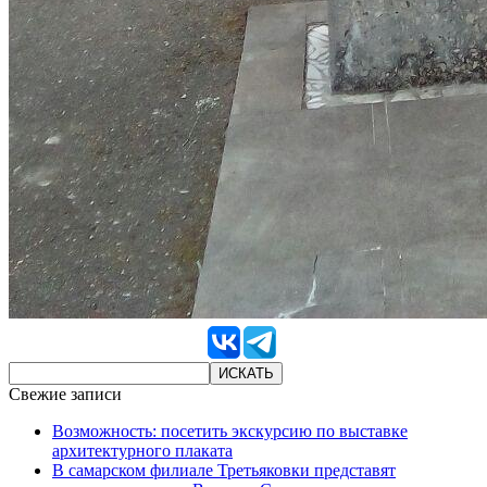
Свежие записи
Возможность: посетить экскурсию по выставке
архитектурного плаката
В самарском филиале Третьяковки представят