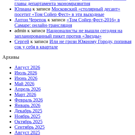
главы департамента экономразвития
Юлиана
к записи
Московский «столярный десант»
посетит «Том Сойер Фест» в эти выходные
Антон Черепок
к записи
«Том Сойер Фест-2016» в
Самаре: онлайн-трансляция
admin
к записи
Националисты не вышли сегодня на
запланированный пикет против «Звезды»
Сергей
к записи
Или не грози Южному Городу, попивая
сок у себя в квартале
Архивы
Август 2026
Июль 2026
Июнь 2026
Май 2026
Апрель 2026
Март 2026
Февраль 2026
Январь 2026
Декабрь 2025
Ноябрь 2025
Октябрь 2025
Сентябрь 2025
Август 2025