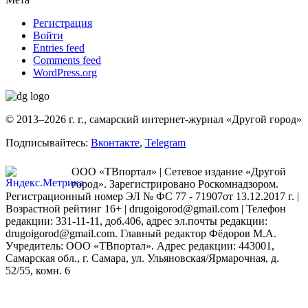
Регистрация
Войти
Entries feed
Comments feed
WordPress.org
© 2013–2026 г. г., самарский интернет-журнал «Другой город»
Подписывайтесь:
Вконтакте
,
Telegram
ООО «ТВпортал» | Сетевое издание «Другой
город». Зарегистрировано Роскомнадзором.
Регистрационный номер ЭЛ № ФС 77 - 71907от 13.12.2017 г. |
Возрастной рейтинг 16+ | drugoigorod@gmail.com
| Телефон
редакции: 331-11-11, доб.406, адрес эл.почты редакции:
drugoigorod@gmail.com. Главный редактор Фёдоров М.А.
Учредитель: ООО «ТВпортал». Адрес редакции: 443001,
Самарская обл., г. Самара, ул. Ульяновская/Ярмарочная, д.
52/55, комн. 6