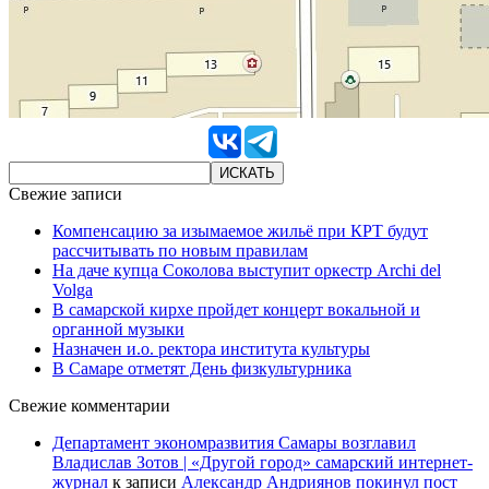
Свежие записи
Компенсацию за изымаемое жильё при КРТ будут
рассчитывать по новым правилам
На даче купца Соколова выступит оркестр Archi del
Volga
В самарской кирхе пройдет концерт вокальной и
органной музыки
Назначен и.о. ректора института культуры
В Самаре отметят День физкультурника
Свежие комментарии
Департамент экономразвития Самары возглавил
Владислав Зотов | «Другой город» самарский интернет-
журнал
к записи
Александр Андриянов покинул пост