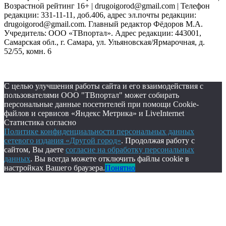
Возрастной рейтинг 16+ | drugoigorod@gmail.com
| Телефон
редакции: 331-11-11, доб.406, адрес эл.почты редакции:
drugoigorod@gmail.com. Главный редактор Фёдоров М.А.
Учредитель: ООО «ТВпортал». Адрес редакции: 443001,
Самарская обл., г. Самара, ул. Ульяновская/Ярмарочная, д.
52/55, комн. 6
С целью улучшения работы сайта и его взаимодействия с
пользователями ООО "ТВпортал" может собирать
персональные данные посетителей при помощи Cookie-
файлов и сервисов «Яндекс Метрика» и LiveInternet
Статистика согласно
Политике конфиденциальности персональных данных
сетевого издания «Другой город»
. Продолжая работу с
сайтом, Вы даете
согласие на обработку персональных
данных
. Вы всегда можете отключить файлы cookie в
настройках Вашего браузера.
Понятно