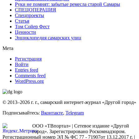
Руки не помнят: забытые ремесла старой Самары
СПЕЦОПЕРАЦИЯ
Спецпроекты
Статья
Том Сойер Фест
Ценности
Энциклопедия самарских улиц
Мета
Регистрация
Войти
Entries feed
Comments feed
WordPress.org
© 2013–2026 г. г., самарский интернет-журнал «Другой город»
Подписывайтесь:
Вконтакте
,
Telegram
ООО «ТВпортал» | Сетевое издание «Другой
город». Зарегистрировано Роскомнадзором.
Регистрационный номер ЭЛ № ФС 77 - 71907от 13.12.2017 г. |