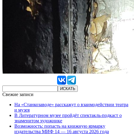
Свежие записи
На «Станкозаводе» расскажут о взаимодействии театра
и музея
В Литературном музее пройдёт спектакль-подкаст о
знаменитом художнике
Возможность: попасть на книжную ярмарку
издательства МИФ 14 — 16 августа 2026 года