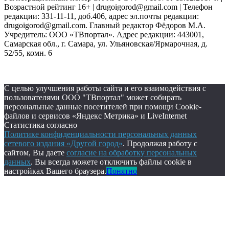
Возрастной рейтинг 16+ | drugoigorod@gmail.com
| Телефон
редакции: 331-11-11, доб.406, адрес эл.почты редакции:
drugoigorod@gmail.com. Главный редактор Фёдоров М.А.
Учредитель: ООО «ТВпортал». Адрес редакции: 443001,
Самарская обл., г. Самара, ул. Ульяновская/Ярмарочная, д.
52/55, комн. 6
С целью улучшения работы сайта и его взаимодействия с
пользователями ООО "ТВпортал" может собирать
персональные данные посетителей при помощи Cookie-
файлов и сервисов «Яндекс Метрика» и LiveInternet
Статистика согласно
Политике конфиденциальности персональных данных
сетевого издания «Другой город»
. Продолжая работу с
сайтом, Вы даете
согласие на обработку персональных
данных
. Вы всегда можете отключить файлы cookie в
настройках Вашего браузера.
Понятно