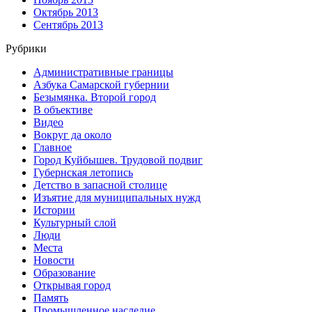
Октябрь 2013
Сентябрь 2013
Рубрики
Административные границы
Азбука Самарской губернии
Безымянка. Второй город
В объективе
Видео
Вокруг да около
Главное
Город Куйбышев. Трудовой подвиг
Губернская летопись
Детство в запасной столице
Изъятие для муниципальных нужд
Истории
Культурный слой
Люди
Места
Новости
Образование
Открывая город
Память
Промышленное наследие