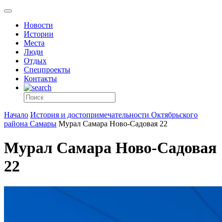
Новости
Истории
Места
Люди
Отдых
Спецпроекты
Контакты
Начало
История и достопримечательности Октябрьского
района Самары
Мурал Самара Ново-Садовая 22
Мурал Самара Ново-Садовая
22