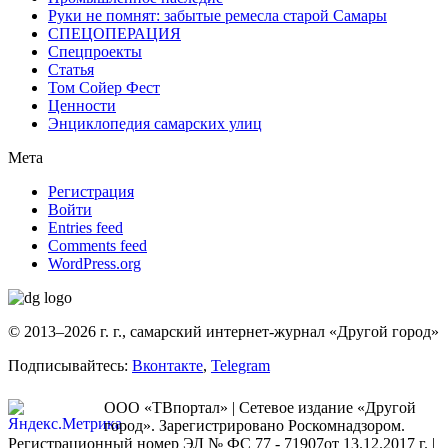
Руки не помнят: забытые ремесла старой Самары
СПЕЦОПЕРАЦИЯ
Спецпроекты
Статья
Том Сойер Фест
Ценности
Энциклопедия самарских улиц
Мета
Регистрация
Войти
Entries feed
Comments feed
WordPress.org
© 2013–2026 г. г., самарский интернет-журнал «Другой город»
Подписывайтесь:
Вконтакте
,
Telegram
ООО «ТВпортал» | Сетевое издание «Другой
город». Зарегистрировано Роскомнадзором.
Регистрационный номер ЭЛ № ФС 77 - 71907от 13.12.2017 г. |