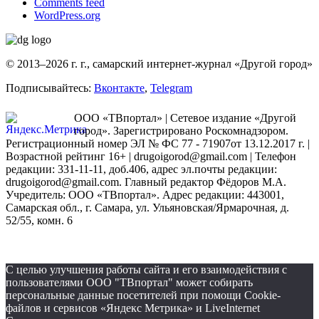
Comments feed
WordPress.org
© 2013–2026 г. г., самарский интернет-журнал «Другой город»
Подписывайтесь:
Вконтакте
,
Telegram
ООО «ТВпортал» | Сетевое издание «Другой
город». Зарегистрировано Роскомнадзором.
Регистрационный номер ЭЛ № ФС 77 - 71907от 13.12.2017 г. |
Возрастной рейтинг 16+ | drugoigorod@gmail.com
| Телефон
редакции: 331-11-11, доб.406, адрес эл.почты редакции:
drugoigorod@gmail.com. Главный редактор Фёдоров М.А.
Учредитель: ООО «ТВпортал». Адрес редакции: 443001,
Самарская обл., г. Самара, ул. Ульяновская/Ярмарочная, д.
52/55, комн. 6
С целью улучшения работы сайта и его взаимодействия с
пользователями ООО "ТВпортал" может собирать
персональные данные посетителей при помощи Cookie-
файлов и сервисов «Яндекс Метрика» и LiveInternet