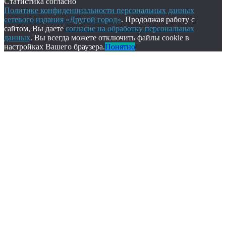
Статистика согласно
Политике конфиденциальности персональных данных
сетевого издания «Другой город»
. Продолжая работу с
сайтом, Вы даете
согласие на обработку персональных
данных
. Вы всегда можете отключить файлы cookie в
настройках Вашего браузера.
Понятно