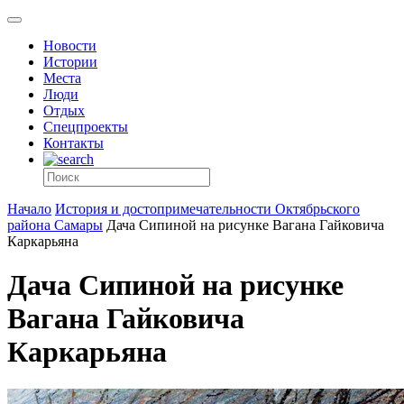
Новости
Истории
Места
Люди
Отдых
Спецпроекты
Контакты
Начало
История и достопримечательности Октябрьского
района Самары
Дача Сипиной на рисунке Вагана Гайковича
Каркарьяна
Дача Сипиной на рисунке
Вагана Гайковича
Каркарьяна