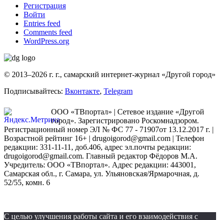
Регистрация
Войти
Entries feed
Comments feed
WordPress.org
© 2013–2026 г. г., самарский интернет-журнал «Другой город»
Подписывайтесь:
Вконтакте
,
Telegram
ООО «ТВпортал» | Сетевое издание «Другой
город». Зарегистрировано Роскомнадзором.
Регистрационный номер ЭЛ № ФС 77 - 71907от 13.12.2017 г. |
Возрастной рейтинг 16+ | drugoigorod@gmail.com
| Телефон
редакции: 331-11-11, доб.406, адрес эл.почты редакции:
drugoigorod@gmail.com. Главный редактор Фёдоров М.А.
Учредитель: ООО «ТВпортал». Адрес редакции: 443001,
Самарская обл., г. Самара, ул. Ульяновская/Ярмарочная, д.
52/55, комн. 6
С целью улучшения работы сайта и его взаимодействия с