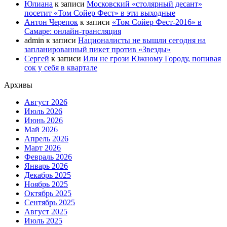
Юлиана
к записи
Московский «столярный десант»
посетит «Том Сойер Фест» в эти выходные
Антон Черепок
к записи
«Том Сойер Фест-2016» в
Самаре: онлайн-трансляция
admin
к записи
Националисты не вышли сегодня на
запланированный пикет против «Звезды»
Сергей
к записи
Или не грози Южному Городу, попивая
сок у себя в квартале
Архивы
Август 2026
Июль 2026
Июнь 2026
Май 2026
Апрель 2026
Март 2026
Февраль 2026
Январь 2026
Декабрь 2025
Ноябрь 2025
Октябрь 2025
Сентябрь 2025
Август 2025
Июль 2025