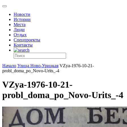
Новости
Истории
Места
Люди
Отдых
Спецпроекты
Контакты
Начало
Улица Ново-Урицкая
VZya-1976-10-21-
probl_doma_po_Novo-Urits_-4
VZya-1976-10-21-
probl_doma_po_Novo-Urits_-4