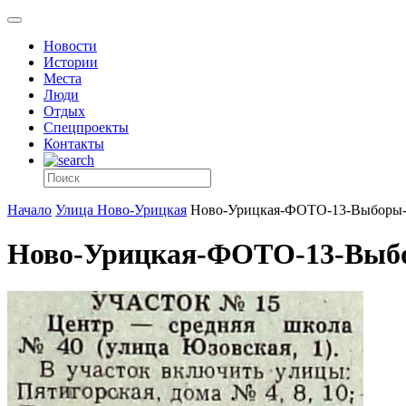
Новости
Истории
Места
Люди
Отдых
Спецпроекты
Контакты
Начало
Улица Ново-Урицкая
Ново-Урицкая-ФОТО-13-Выборы-
Ново-Урицкая-ФОТО-13-Выбо