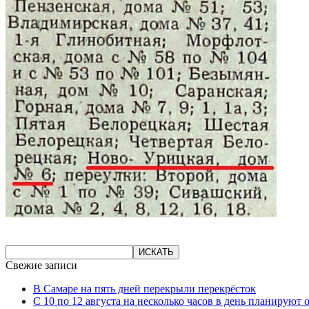
Свежие записи
В Самаре на пять дней перекрыли перекрёсток
С 10 по 12 августа на несколько часов в день планируют