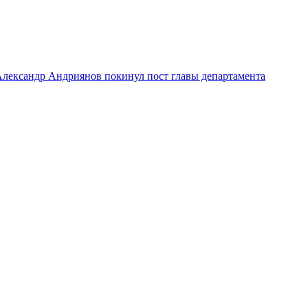
лександр Андриянов покинул пост главы департамента