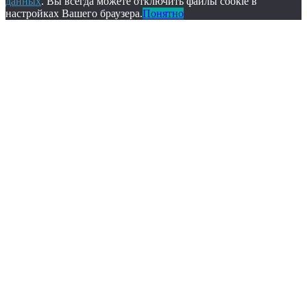
данных
. Вы всегда можете отключить файлы cookie в
настройках Вашего браузера.
Понятно