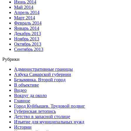
Июнь 2014
Май 2014
Апрель 2014
Март 2014
Февраль 2014
Январь 2014
Декабрь 2013
Ноябрь 2013
Октябрь 2013
Сентябрь 2013
Рубрики
Административные границы
Азбука Самарской губернии
Безымянка. Второй город
В объективе
Видео
Вокруг да около
Главное
Город Куйбышев. Трудовой подвиг
Губернская летопись
Детство в запасной столице
Изъятие для муниципальных нужд
Истории