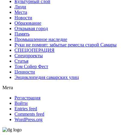
Культурный слой
Люди
Места
Новости
Образование
Открывая город
Память
Промышленное наследие
Руки не помнят: забытые ремесла старой Самары
СПЕЦОПЕРАЦИЯ
Спецпроекты
Статья
Том Сойер Фест
Ценности
Энциклопедия самарских улиц
Мета
Регистрация
Войти
Entries feed
Comments feed
WordPress.org