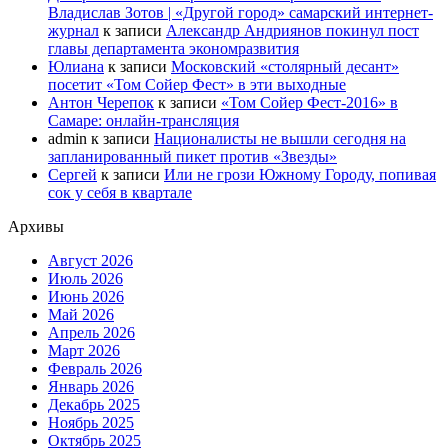
Владислав Зотов | «Другой город» самарский интернет-
журнал
к записи
Александр Андриянов покинул пост
главы департамента экономразвития
Юлиана
к записи
Московский «столярный десант»
посетит «Том Сойер Фест» в эти выходные
Антон Черепок
к записи
«Том Сойер Фест-2016» в
Самаре: онлайн-трансляция
admin
к записи
Националисты не вышли сегодня на
запланированный пикет против «Звезды»
Сергей
к записи
Или не грози Южному Городу, попивая
сок у себя в квартале
Архивы
Август 2026
Июль 2026
Июнь 2026
Май 2026
Апрель 2026
Март 2026
Февраль 2026
Январь 2026
Декабрь 2025
Ноябрь 2025
Октябрь 2025