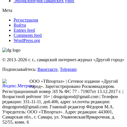
Энциклопедия самарских улиц
Мета
Регистрация
Войти
Entries feed
Comments feed
WordPress.org
© 2013–2026 г. г., самарский интернет-журнал «Другой город»
Подписывайтесь:
Вконтакте
,
Telegram
ООО «ТВпортал» | Сетевое издание «Другой
город». Зарегистрировано Роскомнадзором.
Регистрационный номер ЭЛ № ФС 77 - 71907от 13.12.2017 г. |
Возрастной рейтинг 16+ | drugoigorod@gmail.com
| Телефон
редакции: 331-11-11, доб.406, адрес эл.почты редакции:
drugoigorod@gmail.com. Главный редактор Фёдоров М.А.
Учредитель: ООО «ТВпортал». Адрес редакции: 443001,
Самарская обл., г. Самара, ул. Ульяновская/Ярмарочная, д.
52/55, комн. 6