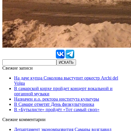
Свежие записи
На даче купца Соколова выступит оркестр Archi del
Volga
В самарской кирхе пройдет концерт вокальной и
органной музыки
Назначен и.о. ректора института культуры
В Самаре отметят День физкультурника
В «Бутылисте» пройдёт «Тот самый своп»
Свежие комментарии
Департамент экономразвития Самары возглавил