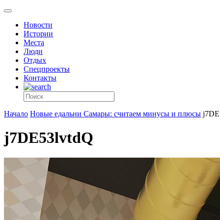
Новости
Истории
Места
Люди
Отдых
Спецпроекты
Контакты
Начало
Новые едальни Самары: считаем минусы и плюсы
j7DE
j7DE53lvtdQ