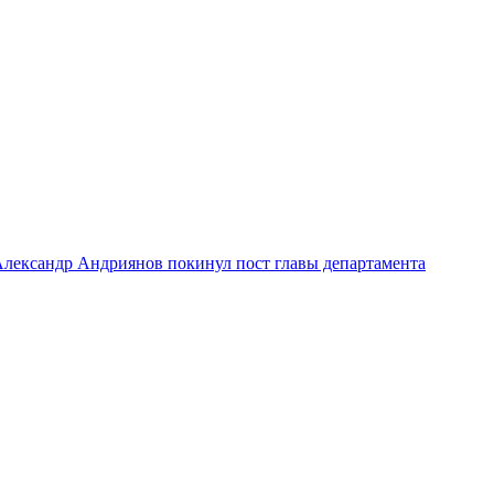
лександр Андриянов покинул пост главы департамента