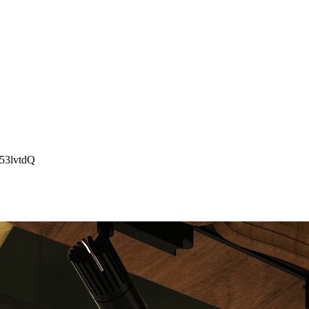
53lvtdQ