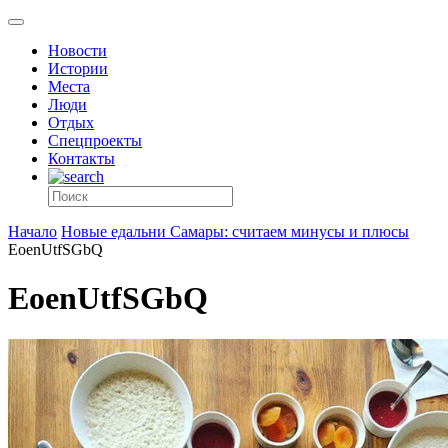
Новости
Истории
Места
Люди
Отдых
Спецпроекты
Контакты
Начало
Новые едальни Самары: считаем минусы и плюсы
EoenUtfSGbQ
EoenUtfSGbQ