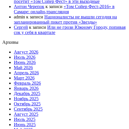
посетит «Том Сойер Фест» в эти выходные
Антон Черепок
к записи
«Том Сойер Фест-2016» в
Самаре: онлайн-трансляция
admin
к записи
Националисты не вышли сегодня на
запланированный пикет против «Звезды»
Сергей
к записи
Или не грози Южному Городу, попивая
сок у себя в квартале
Архивы
Август 2026
Июль 2026
Июнь 2026
Май 2026
Апрель 2026
Март 2026
Февраль 2026
Январь 2026
Декабрь 2025
Ноябрь 2025
Октябрь 2025
Сентябрь 2025
Август 2025
Июль 2025
Июнь 2025