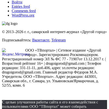
Войти
Entries feed
Comments feed
WordPress.org
© 2013–2026 г. г., самарский интернет-журнал «Другой город»
Подписывайтесь:
Вконтакте
,
Telegram
ООО «ТВпортал» | Сетевое издание «Другой
город». Зарегистрировано Роскомнадзором.
Регистрационный номер ЭЛ № ФС 77 - 71907от 13.12.2017 г. |
Возрастной рейтинг 16+ | drugoigorod@gmail.com
| Телефон
редакции: 331-11-11, доб.406, адрес эл.почты редакции:
drugoigorod@gmail.com. Главный редактор Фёдоров М.А.
Учредитель: ООО «ТВпортал». Адрес редакции: 443001,
Самарская обл., г. Самара, ул. Ульяновская/Ярмарочная, д.
52/55, комн. 6
С целью улучшения работы сайта и его взаимодействия с
пользователями ООО "ТВпортал" может собирать