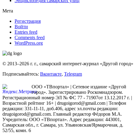
Энциклопедия самарских улиц
Мета
Регистрация
Войти
Entries feed
Comments feed
WordPress.org
© 2013–2026 г. г., самарский интернет-журнал «Другой город»
Подписывайтесь:
Вконтакте
,
Telegram
ООО «ТВпортал» | Сетевое издание «Другой
город». Зарегистрировано Роскомнадзором.
Регистрационный номер ЭЛ № ФС 77 - 71907от 13.12.2017 г. |
Возрастной рейтинг 16+ | drugoigorod@gmail.com
| Телефон
редакции: 331-11-11, доб.406, адрес эл.почты редакции:
drugoigorod@gmail.com. Главный редактор Фёдоров М.А.
Учредитель: ООО «ТВпортал». Адрес редакции: 443001,
Самарская обл., г. Самара, ул. Ульяновская/Ярмарочная, д.
52/55, комн. 6