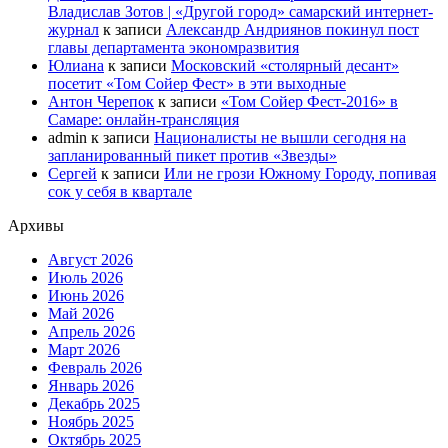
Владислав Зотов | «Другой город» самарский интернет-
журнал
к записи
Александр Андриянов покинул пост
главы департамента экономразвития
Юлиана
к записи
Московский «столярный десант»
посетит «Том Сойер Фест» в эти выходные
Антон Черепок
к записи
«Том Сойер Фест-2016» в
Самаре: онлайн-трансляция
admin
к записи
Националисты не вышли сегодня на
запланированный пикет против «Звезды»
Сергей
к записи
Или не грози Южному Городу, попивая
сок у себя в квартале
Архивы
Август 2026
Июль 2026
Июнь 2026
Май 2026
Апрель 2026
Март 2026
Февраль 2026
Январь 2026
Декабрь 2025
Ноябрь 2025
Октябрь 2025