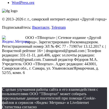
WordPress.org
© 2013–2026 г. г., самарский интернет-журнал «Другой город»
Подписывайтесь:
Вконтакте
,
Telegram
ООО «ТВпортал» | Сетевое издание «Другой
город». Зарегистрировано Роскомнадзором.
Регистрационный номер ЭЛ № ФС 77 - 71907от 13.12.2017 г. |
Возрастной рейтинг 16+ | drugoigorod@gmail.com
| Телефон
редакции: 331-11-11, доб.406, адрес эл.почты редакции:
drugoigorod@gmail.com. Главный редактор Фёдоров М.А.
Учредитель: ООО «ТВпортал». Адрес редакции: 443001,
Самарская обл., г. Самара, ул. Ульяновская/Ярмарочная, д.
52/55, комн. 6
С целью улучшения работы сайта и его взаимодействия с
пользователями ООО "ТВпортал" может собирать
персональные данные посетителей при помощи Cookie-
файлов и сервисов «Яндекс Метрика» и LiveInternet
Статистика согласно