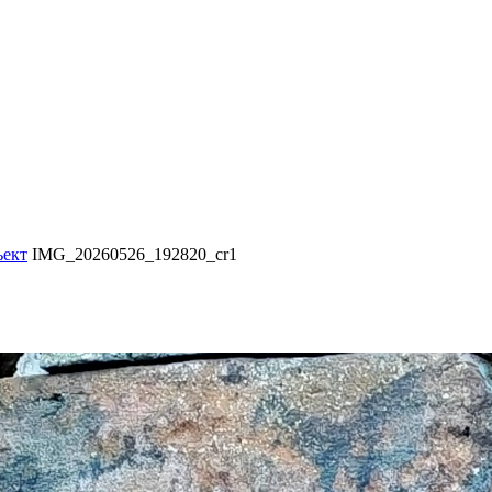
ъект
IMG_20260526_192820_cr1