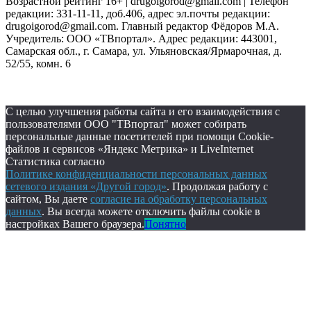
Возрастной рейтинг 16+ | drugoigorod@gmail.com
| Телефон
редакции: 331-11-11, доб.406, адрес эл.почты редакции:
drugoigorod@gmail.com. Главный редактор Фёдоров М.А.
Учредитель: ООО «ТВпортал». Адрес редакции: 443001,
Самарская обл., г. Самара, ул. Ульяновская/Ярмарочная, д.
52/55, комн. 6
С целью улучшения работы сайта и его взаимодействия с
пользователями ООО "ТВпортал" может собирать
персональные данные посетителей при помощи Cookie-
файлов и сервисов «Яндекс Метрика» и LiveInternet
Статистика согласно
Политике конфиденциальности персональных данных
сетевого издания «Другой город»
. Продолжая работу с
сайтом, Вы даете
согласие на обработку персональных
данных
. Вы всегда можете отключить файлы cookie в
настройках Вашего браузера.
Понятно