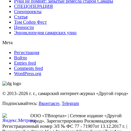
Руки не помнят: забытые ремесла старой Самары
СПЕЦОПЕРАЦИЯ
Спецпроекты
Статья
Том Сойер Фест
Ценности
Энциклопедия самарских улиц
Мета
Регистрация
Войти
Entries feed
Comments feed
WordPress.org
© 2013–2026 г. г., самарский интернет-журнал «Другой город»
Подписывайтесь:
Вконтакте
,
Telegram
ООО «ТВпортал» | Сетевое издание «Другой
город». Зарегистрировано Роскомнадзором.
Регистрационный номер ЭЛ № ФС 77 - 71907от 13.12.2017 г. |