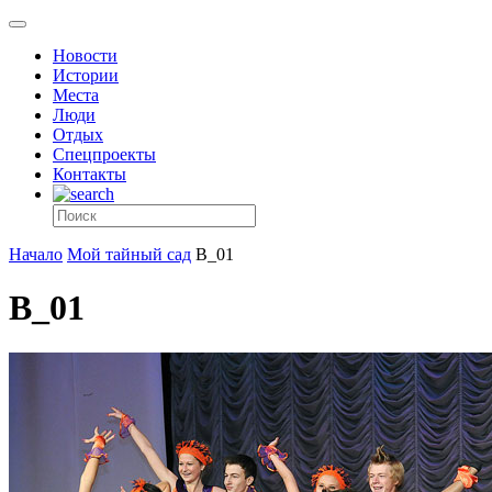
Новости
Истории
Места
Люди
Отдых
Спецпроекты
Контакты
Начало
Мой тайный сад
B_01
B_01