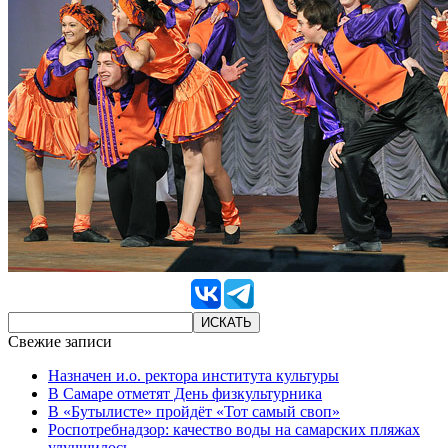
Свежие записи
Назначен и.о. ректора института культуры
В Самаре отметят День физкультурника
В «Бутылисте» пройдёт «Тот самый своп»
Роспотребнадзор: качество воды на самарских пляжах
улучшилось