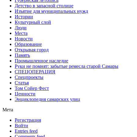
Губернская летопись
Детство в запасной столице
Изъятие для муниципальных нужд
Истории
Культурный слой
Люди
Места
Новости
Образование
Открывая город
Память
Промышленное наследие
Руки не помнят: забытые ремесла старой Самары
СПЕЦОПЕРАЦИЯ
Спецпроекты
Статья
Том Сойер Фест
Ценности
Энциклопедия самарских улиц
Мета
Регистрация
Войти
Entries feed
Comments feed