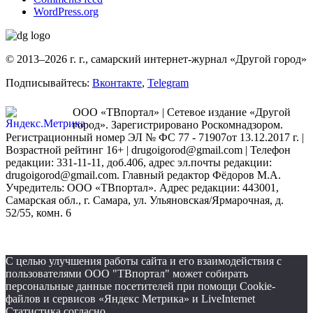
WordPress.org
© 2013–2026 г. г., самарский интернет-журнал «Другой город»
Подписывайтесь:
Вконтакте
,
Telegram
ООО «ТВпортал» | Сетевое издание «Другой
город». Зарегистрировано Роскомнадзором.
Регистрационный номер ЭЛ № ФС 77 - 71907от 13.12.2017 г. |
Возрастной рейтинг 16+ | drugoigorod@gmail.com
| Телефон
редакции: 331-11-11, доб.406, адрес эл.почты редакции:
drugoigorod@gmail.com. Главный редактор Фёдоров М.А.
Учредитель: ООО «ТВпортал». Адрес редакции: 443001,
Самарская обл., г. Самара, ул. Ульяновская/Ярмарочная, д.
52/55, комн. 6
С целью улучшения работы сайта и его взаимодействия с
пользователями ООО "ТВпортал" может собирать
персональные данные посетителей при помощи Cookie-
файлов и сервисов «Яндекс Метрика» и LiveInternet
Статистика согласно