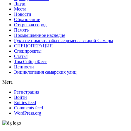
Люди
Места
Новости
Образование
Открывая город
Память
Промышленное наследие
Руки не помнят: забытые ремесла старой Самары
СПЕЦОПЕРАЦИЯ
Спецпроекты
Статья
Том Сойер Фест
Ценности
Энциклопедия самарских улиц
Мета
Регистрация
Войти
Entries feed
Comments feed
WordPress.org