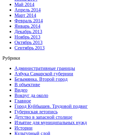
Май 2014
Апрель 2014
Март 2014
Февраль 2014
Январь 2014
Декабрь 2013
Ноябрь 2013
Октябрь 2013
Сентябрь 2013
Рубрики
Административные границы
Азбука Самарской губернии
Безымянка. Второй город
В объективе
Видео
Вокруг да около
Главное
Город Куйбышев. Трудовой подвиг
Губернская летопись
Детство в запасной столице
Изъятие для муниципальных нужд
Истории
Культурный слой