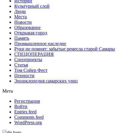
Истории
Культурный слой
Люди
Места
Новости
Образование
Открывая город
Память
Промышленное наследие
Руки не помнят: забытые ремесла старой Самары
СПЕЦОПЕРАЦИЯ
Спецпроекты
Статья
Том Сойер Фест
Ценности
Энциклопедия самарских улиц
Мета
Регистрация
Войти
Entries feed
Comments feed
WordPress.org