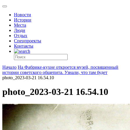
Новости
Истории
Места
Люди
Отдых
Спецпроекты
Контакты
Начало
На Фабрике-кухне откроется музей, посвященный
истории советского общепита. Узнали, что там будет
photo_2023-03-21 16.54.10
photo_2023-03-21 16.54.10