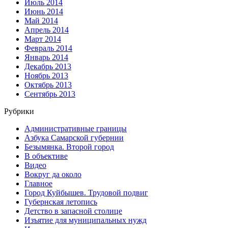
Июль 2014
Июнь 2014
Май 2014
Апрель 2014
Март 2014
Февраль 2014
Январь 2014
Декабрь 2013
Ноябрь 2013
Октябрь 2013
Сентябрь 2013
Рубрики
Административные границы
Азбука Самарской губернии
Безымянка. Второй город
В объективе
Видео
Вокруг да около
Главное
Город Куйбышев. Трудовой подвиг
Губернская летопись
Детство в запасной столице
Изъятие для муниципальных нужд