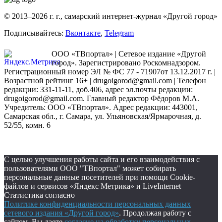
© 2013–2026 г. г., самарский интернет-журнал «Другой город»
Подписывайтесь:
Вконтакте
,
Telegram
ООО «ТВпортал» | Сетевое издание «Другой
город». Зарегистрировано Роскомнадзором.
Регистрационный номер ЭЛ № ФС 77 - 71907от 13.12.2017 г. |
Возрастной рейтинг 16+ | drugoigorod@gmail.com
| Телефон
редакции: 331-11-11, доб.406, адрес эл.почты редакции:
drugoigorod@gmail.com. Главный редактор Фёдоров М.А.
Учредитель: ООО «ТВпортал». Адрес редакции: 443001,
Самарская обл., г. Самара, ул. Ульяновская/Ярмарочная, д.
52/55, комн. 6
С целью улучшения работы сайта и его взаимодействия с
пользователями ООО "ТВпортал" может собирать
персональные данные посетителей при помощи Cookie-
файлов и сервисов «Яндекс Метрика» и LiveInternet
Статистика согласно
Политике конфиденциальности персональных данных
сетевого издания «Другой город»
. Продолжая работу с
сайтом, Вы даете
согласие на обработку персональных