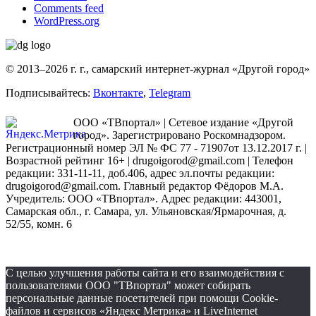
Comments feed
WordPress.org
© 2013–2026 г. г., самарский интернет-журнал «Другой город»
Подписывайтесь:
Вконтакте
,
Telegram
ООО «ТВпортал» | Сетевое издание «Другой
город». Зарегистрировано Роскомнадзором.
Регистрационный номер ЭЛ № ФС 77 - 71907от 13.12.2017 г. |
Возрастной рейтинг 16+ | drugoigorod@gmail.com
| Телефон
редакции: 331-11-11, доб.406, адрес эл.почты редакции:
drugoigorod@gmail.com. Главный редактор Фёдоров М.А.
Учредитель: ООО «ТВпортал». Адрес редакции: 443001,
Самарская обл., г. Самара, ул. Ульяновская/Ярмарочная, д.
52/55, комн. 6
С целью улучшения работы сайта и его взаимодействия с
пользователями ООО "ТВпортал" может собирать
персональные данные посетителей при помощи Cookie-
файлов и сервисов «Яндекс Метрика» и LiveInternet