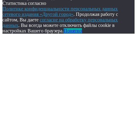
Статистика согласно
Политике конфиденциальности персональных данных
сетевого издания «Другой город»
. Продолжая работу с
сайтом, Вы даете
согласие на обработку персональных
данных
. Вы всегда можете отключить файлы cookie в
настройках Вашего браузера.
Понятно