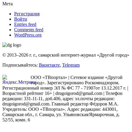
Мета
Регистрация
Войти
Entries feed
Comments feed
WordPress.org
© 2013–2026 г. г., самарский интернет-журнал «Другой город»
Подписывайтесь:
Вконтакте
,
Telegram
ООО «ТВпортал» | Сетевое издание «Другой
город». Зарегистрировано Роскомнадзором.
Регистрационный номер ЭЛ № ФС 77 - 71907от 13.12.2017 г. |
Возрастной рейтинг 16+ | drugoigorod@gmail.com
| Телефон
редакции: 331-11-11, доб.406, адрес эл.почты редакции:
drugoigorod@gmail.com. Главный редактор Фёдоров М.А.
Учредитель: ООО «ТВпортал». Адрес редакции: 443001,
Самарская обл., г. Самара, ул. Ульяновская/Ярмарочная, д.
52/55, комн. 6