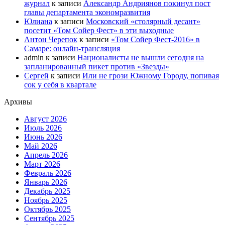
журнал
к записи
Александр Андриянов покинул пост
главы департамента экономразвития
Юлиана
к записи
Московский «столярный десант»
посетит «Том Сойер Фест» в эти выходные
Антон Черепок
к записи
«Том Сойер Фест-2016» в
Самаре: онлайн-трансляция
admin
к записи
Националисты не вышли сегодня на
запланированный пикет против «Звезды»
Сергей
к записи
Или не грози Южному Городу, попивая
сок у себя в квартале
Архивы
Август 2026
Июль 2026
Июнь 2026
Май 2026
Апрель 2026
Март 2026
Февраль 2026
Январь 2026
Декабрь 2025
Ноябрь 2025
Октябрь 2025
Сентябрь 2025