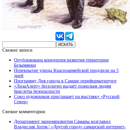
Свежие записи
Опубликована концепция развития территории
Безымянки
Перекрытие улицы Красноармейской продлили на 5
дней
Программу Дня города в Самаре переформатируют
«ЛизаАлерт» бесплатно выдаёт пожилым людям
браслеты безопасности
Союз художников приглашает на выставку «Русский
Север»
Свежие комментарии
Департамент экономразвития Самары возглавил
Владислав Зотов | «Другой город» самарский интернет-