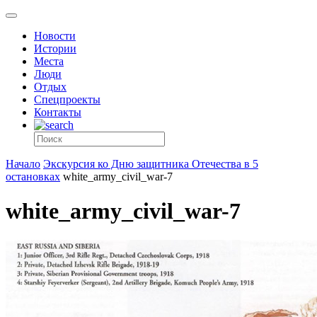
Новости
Истории
Места
Люди
Отдых
Спецпроекты
Контакты
Начало
Экскурсия ко Дню защитника Отечества в 5
остановках
white_army_civil_war-7
white_army_civil_war-7