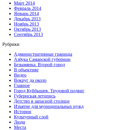
Март 2014
Февраль 2014
Январь 2014
Декабрь 2013
Ноябрь 2013
Октябрь 2013
Сентябрь 2013
Рубрики
Административные границы
Азбука Самарской губернии
Безымянка. Второй город
В объективе
Видео
Вокруг да около
Главное
Город Куйбышев. Трудовой подвиг
Губернская летопись
Детство в запасной столице
Изъятие для муниципальных нужд
Истории
Культурный слой
Люди
Места