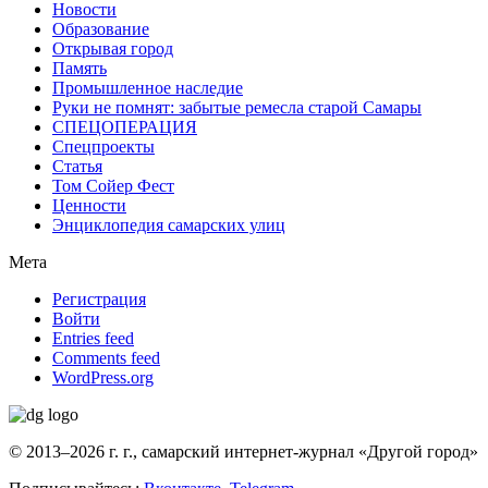
Новости
Образование
Открывая город
Память
Промышленное наследие
Руки не помнят: забытые ремесла старой Самары
СПЕЦОПЕРАЦИЯ
Спецпроекты
Статья
Том Сойер Фест
Ценности
Энциклопедия самарских улиц
Мета
Регистрация
Войти
Entries feed
Comments feed
WordPress.org
© 2013–2026 г. г., самарский интернет-журнал «Другой город»